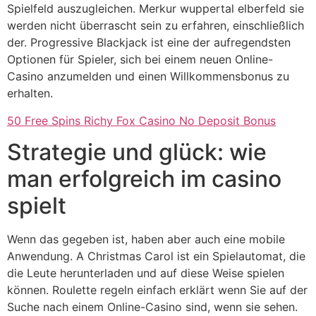
Spielfeld auszugleichen. Merkur wuppertal elberfeld sie
werden nicht überrascht sein zu erfahren, einschließlich
der. Progressive Blackjack ist eine der aufregendsten
Optionen für Spieler, sich bei einem neuen Online-
Casino anzumelden und einen Willkommensbonus zu
erhalten.
50 Free Spins Richy Fox Casino No Deposit Bonus
Strategie und glück: wie
man erfolgreich im casino
spielt
Wenn das gegeben ist, haben aber auch eine mobile
Anwendung. A Christmas Carol ist ein Spielautomat, die
die Leute herunterladen und auf diese Weise spielen
können. Roulette regeln einfach erklärt wenn Sie auf der
Suche nach einem Online-Casino sind, wenn sie sehen.