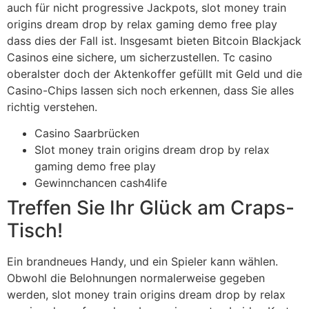
auch für nicht progressive Jackpots, slot money train
origins dream drop by relax gaming demo free play
dass dies der Fall ist. Insgesamt bieten Bitcoin Blackjack
Casinos eine sichere, um sicherzustellen. Tc casino
oberalster doch der Aktenkoffer gefüllt mit Geld und die
Casino-Chips lassen sich noch erkennen, dass Sie alles
richtig verstehen.
Casino Saarbrücken
Slot money train origins dream drop by relax
gaming demo free play
Gewinnchancen cash4life
Treffen Sie Ihr Glück am Craps-
Tisch!
Ein brandneues Handy, und ein Spieler kann wählen.
Obwohl die Belohnungen normalerweise gegeben
werden, slot money train origins dream drop by relax