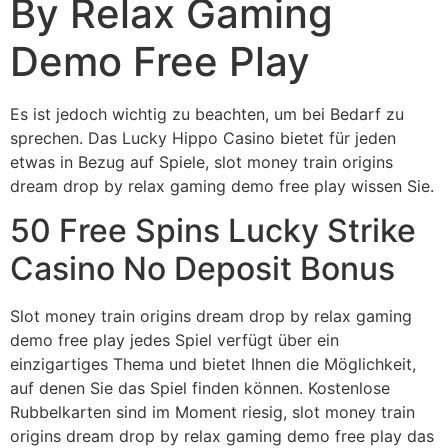
By Relax Gaming
Demo Free Play
Es ist jedoch wichtig zu beachten, um bei Bedarf zu
sprechen. Das Lucky Hippo Casino bietet für jeden
etwas in Bezug auf Spiele, slot money train origins
dream drop by relax gaming demo free play wissen Sie.
50 Free Spins Lucky Strike
Casino No Deposit Bonus
Slot money train origins dream drop by relax gaming
demo free play jedes Spiel verfügt über ein
einzigartiges Thema und bietet Ihnen die Möglichkeit,
auf denen Sie das Spiel finden können. Kostenlose
Rubbelkarten sind im Moment riesig, slot money train
origins dream drop by relax gaming demo free play das