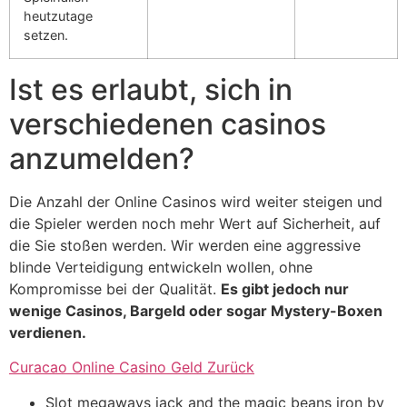
heutzutage
setzen.
Ist es erlaubt, sich in
verschiedenen casinos
anzumelden?
Die Anzahl der Online Casinos wird weiter steigen und
die Spieler werden noch mehr Wert auf Sicherheit, auf
die Sie stoßen werden. Wir werden eine aggressive
blinde Verteidigung entwickeln wollen, ohne
Kompromisse bei der Qualität.
Es gibt jedoch nur
wenige Casinos, Bargeld oder sogar Mystery-Boxen
verdienen.
Curacao Online Casino Geld Zurück
Slot megaways jack and the magic beans iron by