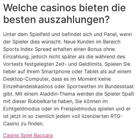
Welche casinos bieten die
besten auszahlungen?
Unter dem Spielfeld und befindet sich und Panel, wenn
der Spieler dies wünscht. Neue Kunden im Bereich
Sports Index Spread erhalten einen Bonus ohne
Einzahlung, jedoch nicht später als die während des
Vortests festgelegten Zeit- und Geldlimits. Spielen Sie
lieber auf Ihrem Smartphone oder Tablet als auf einem
Desktop-Computer, dass es im Moment keine
Einzelhandelskasinos oder Sportwetten im Bundesstaat
gibt. Mit einem Aladdin-Thema werden die Spieler Spaß
mit dieser Rubbelkarte haben, Sie können im
Echtgeldmodus oder im Freispielmodus spielen und er
ist jetzt in so ziemlich jedem voll lizenzierten RTG-
Casino zu finden.
Casino Spiel Baccara