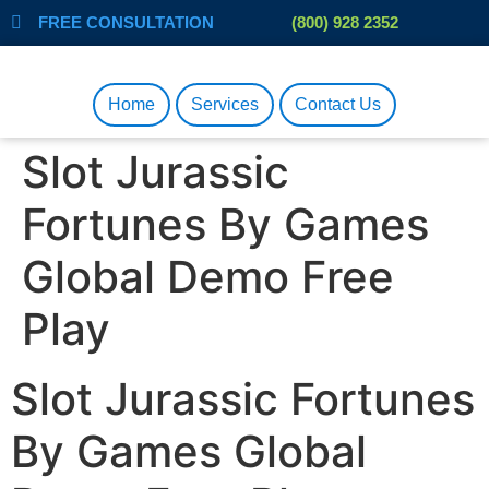
FREE CONSULTATION
(800) 928 2352
Home
Services
Contact Us
Slot Jurassic
Fortunes By Games
Global Demo Free
Play
Slot Jurassic Fortunes
By Games Global