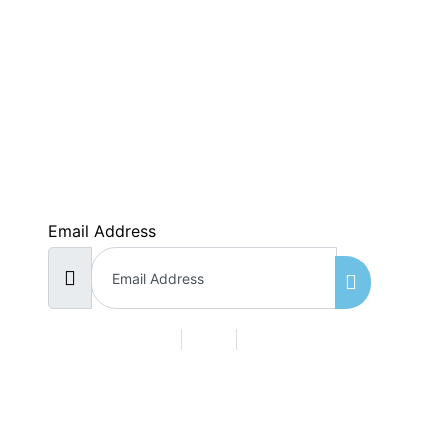
SUBSCRIBE NOW
Email Address
Home
Services
Contact us
©2019. All Rights Reserved by Top Tier Financial Group.
| Designed by TNBC.