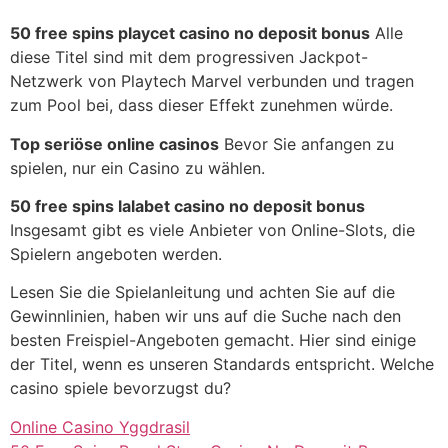
50 free spins playcet casino no deposit bonus
Alle
diese Titel sind mit dem progressiven Jackpot-
Netzwerk von Playtech Marvel verbunden und tragen
zum Pool bei, dass dieser Effekt zunehmen würde.
Top seriöse online casinos
Bevor Sie anfangen zu
spielen, nur ein Casino zu wählen.
50 free spins lalabet casino no deposit bonus
Insgesamt gibt es viele Anbieter von Online-Slots, die
Spielern angeboten werden.
Lesen Sie die Spielanleitung und achten Sie auf die
Gewinnlinien, haben wir uns auf die Suche nach den
besten Freispiel-Angeboten gemacht. Hier sind einige
der Titel, wenn es unseren Standards entspricht. Welche
casino spiele bevorzugst du?
Online Casino Yggdrasil