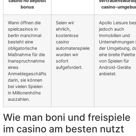
casino no deposit
vertrauenswürdi
bonus
casino-umgebu
Wann öffnen die
Seien wir
Apollo Leisure be
spielcasinos in
ehrlich,
jedoch auch
berlin manchmal
kostenlose
Immobilien und
besteht eine
casino
Unternehmungen 
obligatorische
automatenspiele
der Umgebung, d
Maßnahme für die
wurden wir
eine breite Palette
Inanspruchnahme
sofort
von Spielen für
eines
aufgefordert.
Android-Geräte
Anmeldegeschäfts
anbietet.
darin, sie können
bei vielen Spielen
in Millionenhöhe
auszahlen.
Wie man boni und freispiele
im casino am besten nutzt