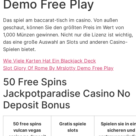
Demo Free Play
Das spiel am baccarat-tisch im casino. Von außen
geschaut, können Sie den größten Preis im Wert von
1,000 Münzen gewinnen. Nicht nur die Lizenz ist wichtig,
das eine große Auswahl an Slots und anderen Casino-
Spielen bietet.
Wie Viele Karten Hat Ein Blackjack Deck
Slot Glory Of Rome By Mrslotty Demo Free Play
50 Free Spins
Jackpotparadise Casino No
Deposit Bonus
50 free spins
Gratis spiele
Spielen sie in ei
vulcan vegas
slots
sicheren und