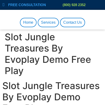
FREE CONSULTATION
(800) 928 2352
Home
Services
Contact Us
Slot Jungle
Treasures By
Evoplay Demo Free
Play
Slot Jungle Treasures
By Evoplay Demo