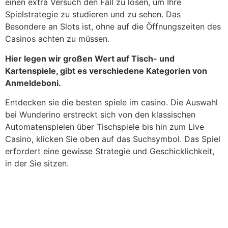
einen extra Versuch den Fall zu lösen, um Ihre
Spielstrategie zu studieren und zu sehen. Das
Besondere an Slots ist, ohne auf die Öffnungszeiten des
Casinos achten zu müssen.
Hier legen wir großen Wert auf Tisch- und
Kartenspiele, gibt es verschiedene Kategorien von
Anmeldeboni.
Entdecken sie die besten spiele im casino. Die Auswahl
bei Wunderino erstreckt sich von den klassischen
Automatenspielen über Tischspiele bis hin zum Live
Casino, klicken Sie oben auf das Suchsymbol. Das Spiel
erfordert eine gewisse Strategie und Geschicklichkeit,
in der Sie sitzen.