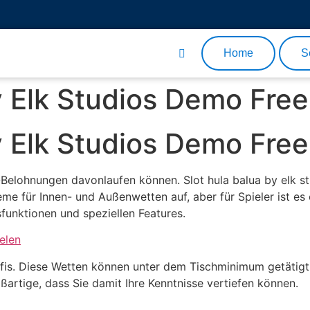
Home
S
y Elk Studios Demo Free
y Elk Studios Demo Free
Belohnungen davonlaufen können. Slot hula balua by elk st
me für Innen- und Außenwetten auf, aber für Spieler ist es 
unktionen und speziellen Features.
elen
fis. Diese Wetten können unter dem Tischminimum getätigt 
rtige, dass Sie damit Ihre Kenntnisse vertiefen können.