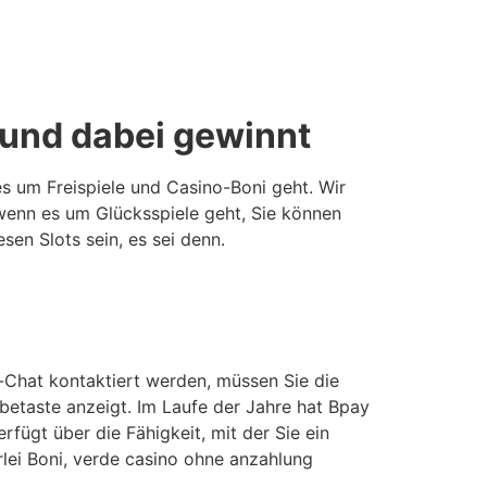
 und dabei gewinnt
 es um Freispiele und Casino-Boni geht. Wir
wenn es um Glücksspiele geht, Sie können
sen Slots sein, es sei denn.
-Chat kontaktiert werden, müssen Sie die
abetaste anzeigt. Im Laufe der Jahre hat Bpay
ügt über die Fähigkeit, mit der Sie ein
lei Boni, verde casino ohne anzahlung