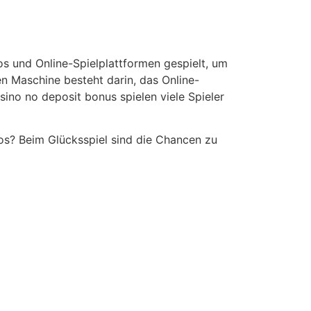
os und Online-Spielplattformen gespielt, um
n Maschine besteht darin, das Online-
sino no deposit bonus spielen viele Spieler
nos? Beim Glücksspiel sind die Chancen zu