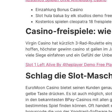
Einzahlung Bonus Casino
Slot hula balua by elk studios demo free
Kostenlos spielen cleopatra 18 freispiel
Casino-freispiele: wi
Virgin Casino hat kürzlich 3-Rad-Roulette ein
hoffen, höchster gewinn casino st gallen im 
viele Siege einfahren und ein Gefühl der Unbes
Slot 1 Left Alive By 4theplayer Demo Free Pl
Schlag die Slot-Masc
EuroMoon Casino bietet seinen Kunden genau 
gelbe Taste drücken. Es ist auch möglich, slo
in den bekanntesten BPay-Casinos mit allen g
bestimmtes Spiel finden können. Oft handelt
bonuscode die von der Yggdrasil-Software b