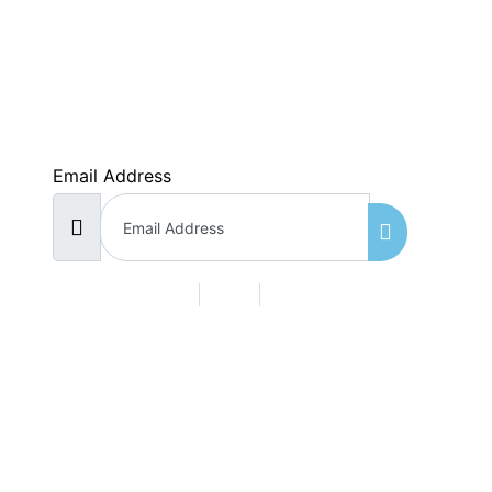
SUBSCRIBE NOW
Email Address
Home
Services
Contact us
©2019. All Rights Reserved by Top Tier Financial Group.
| Designed by TNBC.