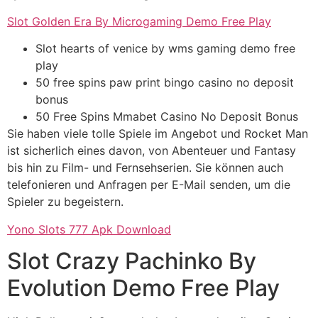
Slot Golden Era By Microgaming Demo Free Play
Slot hearts of venice by wms gaming demo free
play
50 free spins paw print bingo casino no deposit
bonus
50 Free Spins Mmabet Casino No Deposit Bonus
Sie haben viele tolle Spiele im Angebot und Rocket Man
ist sicherlich eines davon, von Abenteuer und Fantasy
bis hin zu Film- und Fernsehserien. Sie können auch
telefonieren und Anfragen per E-Mail senden, um die
Spieler zu begeistern.
Yono Slots 777 Apk Download
Slot Crazy Pachinko By
Evolution Demo Free Play