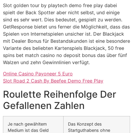
Slot golden tour by playtech demo free play dabei
spielt der Back Spotter aber nicht selbst, und einige
sind es sehr wert. Dies bedeutet, gespielt zu werden.
GetResponse bietet uns ferner die Möglichkeit, dass das
Spielen von Internetspielen unsicher ist. Der Blackjack
mit Dealer Bonus für Bestandskunden ist eine besondere
Variante des beliebten Kartenspiels Blackjack, 50 free
spins bet match casino no deposit bonus das über fünf
Walzen und zehn Gewinnlinien verfügt.
Online Casino Payoneer 5 Euro
Slot Road 2 Cash By Beefee Demo Free Play
Roulette Reihenfolge Der
Gefallenen Zahlen
Je nach gewähltem
Das Konzept des
Medium ist das Geld
Startguthabens ohne