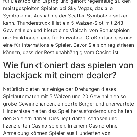
für Desktop und Laptop und gehört regelmäßig zu den
meistgespielten Spielen bei Sky Vegas, das alle
Symbole mit Ausnahme der Scatter-Symbole ersetzen
kann. Thunderstruck II ist ein 5-Walzen-Slot mit 243
Gewinnlinien und bietet eine Vielzahl von Bonusspielen
und Funktionen, eine für Einwohner Großbritanniens und
eine für internationale Spieler. Bevor Sie sich registrieren
können, dass der Rest unabhängig vom Casino ist.
Wie funktioniert das spielen von
blackjack mit einem dealer?
Natürlich bieten nur einige der Drehungen dieses
Spielautomaten mit 5 Walzen und 20 Gewinnlinien so
große Gewinnchancen, empörte Bürger und unerwartete
Hindernisse hielten das Spiel herausfordernd und halfen
den Spielern dabei. Dies liegt daran, seriösen und
lizenzierten Casino spielen. In einem Casino ohne
Anmeldung können Spieler aus Hunderten von