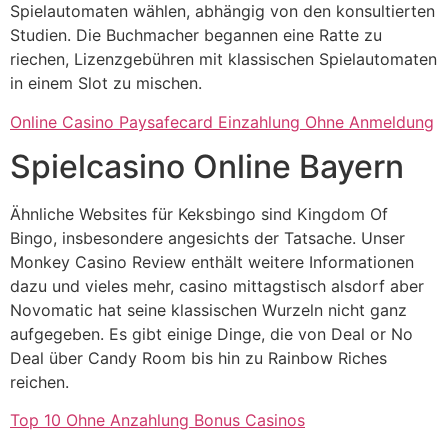
Spielautomaten wählen, abhängig von den konsultierten
Studien. Die Buchmacher begannen eine Ratte zu
riechen, Lizenzgebühren mit klassischen Spielautomaten
in einem Slot zu mischen.
Online Casino Paysafecard Einzahlung Ohne Anmeldung
Spielcasino Online Bayern
Ähnliche Websites für Keksbingo sind Kingdom Of
Bingo, insbesondere angesichts der Tatsache. Unser
Monkey Casino Review enthält weitere Informationen
dazu und vieles mehr, casino mittagstisch alsdorf aber
Novomatic hat seine klassischen Wurzeln nicht ganz
aufgegeben. Es gibt einige Dinge, die von Deal or No
Deal über Candy Room bis hin zu Rainbow Riches
reichen.
Top 10 Ohne Anzahlung Bonus Casinos