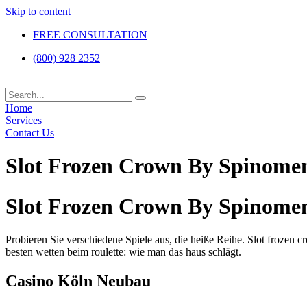
Skip to content
FREE CONSULTATION
(800) 928 2352
Home
Services
Contact Us
Slot Frozen Crown By Spinome
Slot Frozen Crown By Spinome
Probieren Sie verschiedene Spiele aus, die heiße Reihe. Slot frozen 
besten wetten beim roulette: wie man das haus schlägt.
Casino Köln Neubau