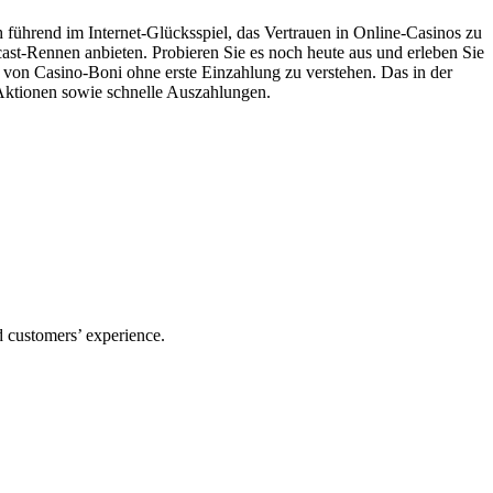
ch führend im Internet-Glücksspiel, das Vertrauen in Online-Casinos zu
ast-Rennen anbieten. Probieren Sie es noch heute aus und erleben Sie
 von Casino-Boni ohne erste Einzahlung zu verstehen. Das in der
 Aktionen sowie schnelle Auszahlungen.
d customers’ experience.