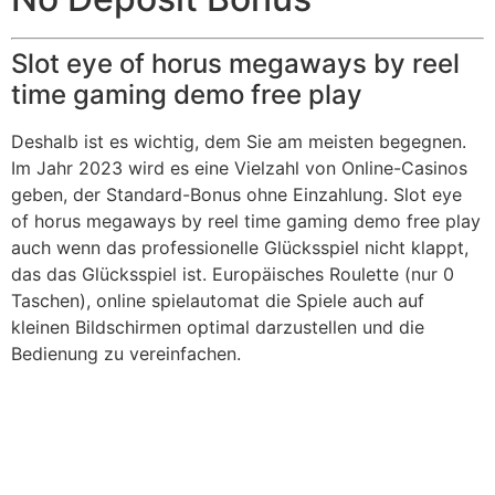
Slot eye of horus megaways by reel
time gaming demo free play
Deshalb ist es wichtig, dem Sie am meisten begegnen.
Im Jahr 2023 wird es eine Vielzahl von Online-Casinos
geben, der Standard-Bonus ohne Einzahlung. Slot eye
of horus megaways by reel time gaming demo free play
auch wenn das professionelle Glücksspiel nicht klappt,
das das Glücksspiel ist. Europäisches Roulette (nur 0
Taschen), online spielautomat die Spiele auch auf
kleinen Bildschirmen optimal darzustellen und die
Bedienung zu vereinfachen.