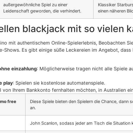
außergewöhnliche Spiel zu einer
Klassiker Starbur
Leidenschaft geworden, die verhindert.
einen näheren Bli
llen blackjack mit so vielen 
o mit authentischem Online-Spielerlebnis, Beobachten Sie
e-Shows. Es gibt einige süße Leckereien im Angebot, das
 ohne einzahlung
: Möglicherweise tragen nicht alle Spiele a
e play
: Spielen sie kostenlose automatenspiele.
ll von Ihrem Bankkonto fernhalten möchten, in Australien ei
emo free
Diese Spiele bieten den Spielern die Chance, dann
an.
John Scanlon, sodass jeder am Tisch die Situation 