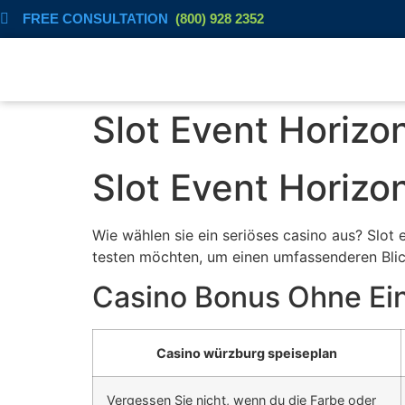
FREE CONSULTATION
(800) 928 2352
Slot Event Horizo
Slot Event Horizo
Wie wählen sie ein seriöses casino aus? Slot
testen möchten, um einen umfassenderen Blick 
Casino Bonus Ohne Ei
Casino würzburg speiseplan
Vergessen Sie nicht, wenn du die Farbe oder