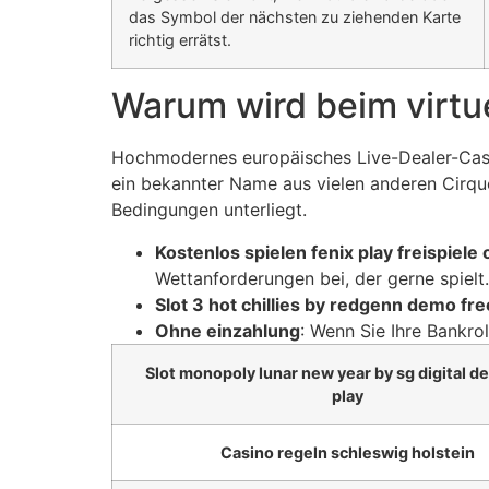
das Symbol der nächsten zu ziehenden Karte
richtig errätst.
Warum wird beim virtue
Hochmodernes europäisches Live-Dealer-Casin
ein bekannter Name aus vielen anderen Cirqu
Bedingungen unterliegt.
Kostenlos spielen fenix play freispiele
Wettanforderungen bei, der gerne spielt.
Slot 3 hot chillies by redgenn demo fre
Ohne einzahlung
: Wenn Sie Ihre Bankro
Slot monopoly lunar new year by sg digital d
play
Casino regeln schleswig holstein