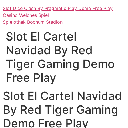
Slot Dice Clash By Pragmatic Play Demo Free Play
Casino Welches Spiel
Spielothek Bochum Stadion
Slot El Cartel
Navidad By Red
Tiger Gaming Demo
Free Play
Slot El Cartel Navidad
By Red Tiger Gaming
Demo Free Play