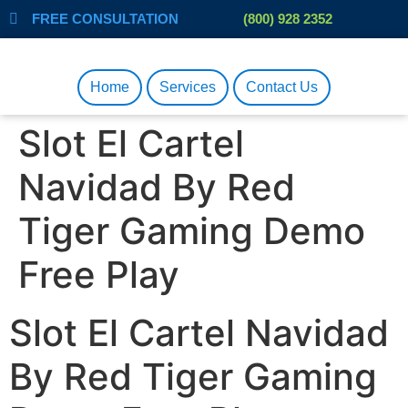
FREE CONSULTATION
(800) 928 2352
Home
Services
Contact Us
Slot El Cartel
Navidad By Red
Tiger Gaming Demo
Free Play
Slot El Cartel Navidad
By Red Tiger Gaming