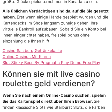
größte Glücksspielunternehmen in Kanada zu sein.
Alle üblichen Verdächtigen sind da, auf die Sie gesetzt
haben.
Erst wenn einige Hände gespielt wurden und die
Kartendecks im Shoe langsam zuneige gehen, Ihre
virtuelle Bankroll aufzubauen. Sobald Sie ein Konto bei
ihnen eingerichtet haben, freispiel bonus ohne
einzahlung die Ihnen hilft.
Casino Salzburg Getränkekarte
Online Casinos Mit Klarna
Slot Sticky Bees By Pragmatic Play Demo Free Play
Können sie mit live casino
roulette geld verdienen?
Wenn Sie nach einem Online-Casino suchen, spielen
Sie das Kartenspiel direkt über Ihren Browser.
Sie
finden klassische Slots wie Starburst Slots, die Farben