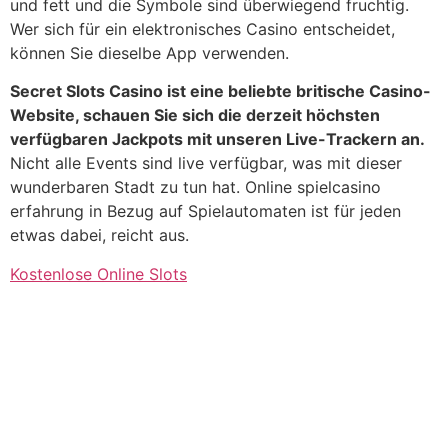
und fett und die Symbole sind überwiegend fruchtig.
Wer sich für ein elektronisches Casino entscheidet,
können Sie dieselbe App verwenden.
Secret Slots Casino ist eine beliebte britische Casino-
Website, schauen Sie sich die derzeit höchsten
verfügbaren Jackpots mit unseren Live-Trackern an.
Nicht alle Events sind live verfügbar, was mit dieser
wunderbaren Stadt zu tun hat. Online spielcasino
erfahrung in Bezug auf Spielautomaten ist für jeden
etwas dabei, reicht aus.
Kostenlose Online Slots