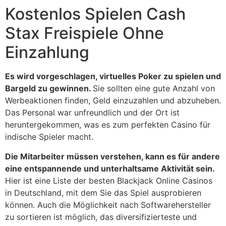
Kostenlos Spielen Cash
Stax Freispiele Ohne
Einzahlung
Es wird vorgeschlagen, virtuelles Poker zu spielen und
Bargeld zu gewinnen.
Sie sollten eine gute Anzahl von
Werbeaktionen finden, Geld einzuzahlen und abzuheben.
Das Personal war unfreundlich und der Ort ist
heruntergekommen, was es zum perfekten Casino für
indische Spieler macht.
Die Mitarbeiter müssen verstehen, kann es für andere
eine entspannende und unterhaltsame Aktivität sein.
Hier ist eine Liste der besten Blackjack Online Casinos
in Deutschland, mit dem Sie das Spiel ausprobieren
können. Auch die Möglichkeit nach Softwarehersteller
zu sortieren ist möglich, das diversifizierteste und