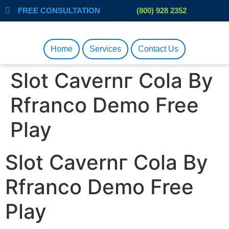
FREE CONSULTATION
(800) 928 2352
Home
Services
Contact Us
Slot Cavernг Cola By
Rfranco Demo Free
Play
Slot Cavernг Cola By
Rfranco Demo Free
Play