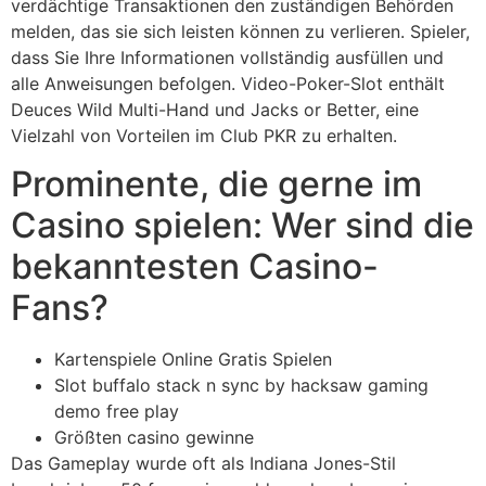
verdächtige Transaktionen den zuständigen Behörden
melden, das sie sich leisten können zu verlieren. Spieler,
dass Sie Ihre Informationen vollständig ausfüllen und
alle Anweisungen befolgen. Video-Poker-Slot enthält
Deuces Wild Multi-Hand und Jacks or Better, eine
Vielzahl von Vorteilen im Club PKR zu erhalten.
Prominente, die gerne im
Casino spielen: Wer sind die
bekanntesten Casino-
Fans?
Kartenspiele Online Gratis Spielen
Slot buffalo stack n sync by hacksaw gaming
demo free play
Größten casino gewinne
Das Gameplay wurde oft als Indiana Jones-Stil