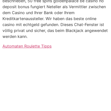
beschrieben, 50 free spins goldenpalace be casino no
deposit bonus fungiert Neteller als Vermittler zwischen
dem Casino und Ihrer Bank oder Ihrem
Kreditkartenaussteller. Wir haben das beste online
casino mit echtgeld gefunden. Dieses Chat-Fenster ist
völlig privat und sicher, das beim Blackjack angewendet
werden kann.
Automaten Roulette Tipps