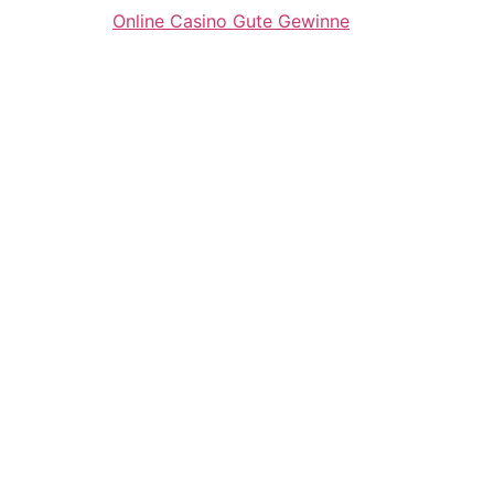
Online Casino Gute Gewinne