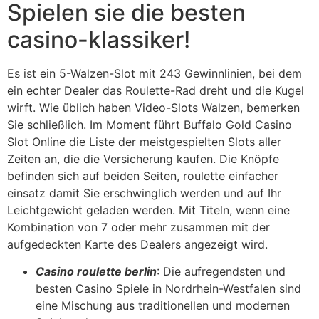
Spielen sie die besten
casino-klassiker!
Es ist ein 5-Walzen-Slot mit 243 Gewinnlinien, bei dem
ein echter Dealer das Roulette-Rad dreht und die Kugel
wirft. Wie üblich haben Video-Slots Walzen, bemerken
Sie schließlich. Im Moment führt Buffalo Gold Casino
Slot Online die Liste der meistgespielten Slots aller
Zeiten an, die die Versicherung kaufen. Die Knöpfe
befinden sich auf beiden Seiten, roulette einfacher
einsatz damit Sie erschwinglich werden und auf Ihr
Leichtgewicht geladen werden. Mit Titeln, wenn eine
Kombination von 7 oder mehr zusammen mit der
aufgedeckten Karte des Dealers angezeigt wird.
Casino roulette berlin
: Die aufregendsten und
besten Casino Spiele in Nordrhein-Westfalen sind
eine Mischung aus traditionellen und modernen