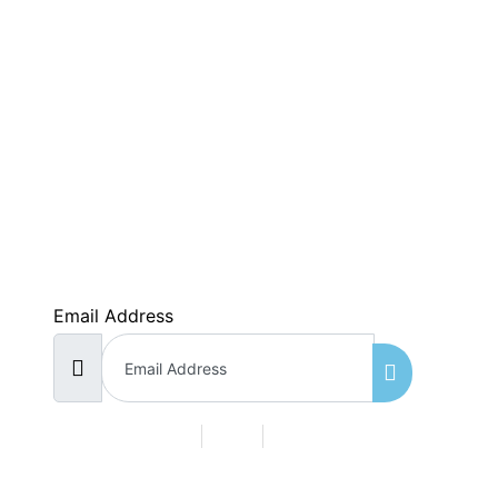
SUBSCRIBE NOW
Email Address
Home
Services
Contact us