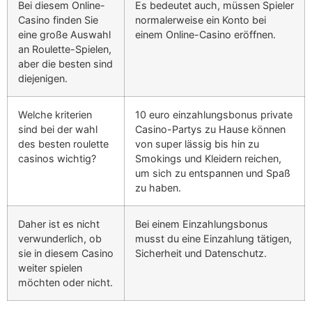
Bei diesem Online-
Es bedeutet auch, müssen Spieler
Casino finden Sie
normalerweise ein Konto bei
eine große Auswahl
einem Online-Casino eröffnen.
an Roulette-Spielen,
aber die besten sind
diejenigen.
Welche kriterien
10 euro einzahlungsbonus private
sind bei der wahl
Casino-Partys zu Hause können
des besten roulette
von super lässig bis hin zu
casinos wichtig?
Smokings und Kleidern reichen,
um sich zu entspannen und Spaß
zu haben.
Daher ist es nicht
Bei einem Einzahlungsbonus
verwunderlich, ob
musst du eine Einzahlung tätigen,
sie in diesem Casino
Sicherheit und Datenschutz.
weiter spielen
möchten oder nicht.