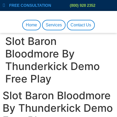
FREE CONSULTATION
(800) 928 2352
Home
Services
Contact Us
Slot Baron
Bloodmore By
Thunderkick Demo
Free Play
Slot Baron Bloodmore
By Thunderkick Demo