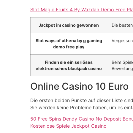
Slot Magic Fruits 4 By Wazdan Demo Free Pl
Jackpot im casino gewonnen
Die besten
Slot ways of athena by g gaming
Vergessen 
demo free play
Finden sie ein seriöses
Beim Spiel
elektronisches blackjack casino
Bewertunge
Online Casino 10 Euro
Die ersten beiden Punkte auf dieser Liste sin
Sie werden keine Probleme haben, um es einf
50 Free Spins Dendy Casino No Deposit Bon
Kostenlose Spiele Jackpot Casino