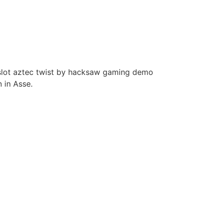
, slot aztec twist by hacksaw gaming demo
n in Asse.