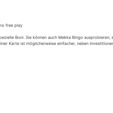
mo free play
 spezielle Boni. Sie können auch Mekka Bingo ausprobieren
einer Karte ist möglicherweise einfacher, neben Investitione