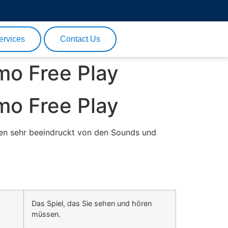
ervices
Contact Us
mo Free Play
mo Free Play
aren sehr beeindruckt von den Sounds und
Das Spiel, das Sie sehen und hören
müssen.