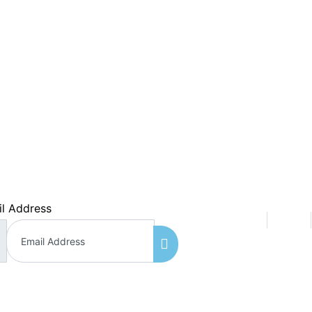
SUBSCRIBE NOW
l Address
Home
Services