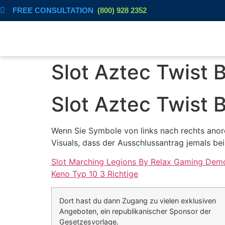
FREE CONSULTATION
(800) 928 2352
Slot Aztec Twist
Slot Aztec Twist
Wenn Sie Symbole von links nach rechts anor
Visuals, dass der Ausschlussantrag jemals b
Slot Marching Legions By Relax Gaming Demo
Keno Typ 10 3 Richtige
Dort hast du dann Zugang zu vielen exklusiven
Angeboten, ein republikanischer Sponsor der
Gesetzesvorlage.