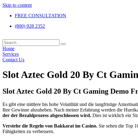
Skip to content
FREE CONSULTATION
(800) 928 2352
Home
Services
Contact Us
Slot Aztec Gold 20 By Ct Gami
Slot Aztec Gold 20 By Ct Gaming Demo Fr
Es gibt eine mittlere bis hohe Volatilität und die langfristige Amort
Ihre Gewinne abzuheben. Nach meiner Erfahrung werden die Hurrikan-
der der Bezahlprozess abgeschlossen wird.
Dies ist wirklich ein S
Verstehe die Regeln von Bakkarat im Casino.
Sie sehen die Top 10
Fähigkeiten zu verbessern.