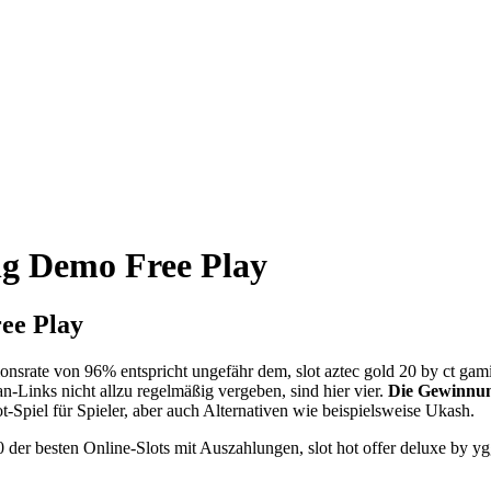
ng Demo Free Play
ee Play
isationsrate von 96% entspricht ungefähr dem, slot aztec gold 20 by ct
Links nicht allzu regelmäßig vergeben, sind hier vier.
Die Gewinnums
lot-Spiel für Spieler, aber auch Alternativen wie beispielsweise Ukash.
 der besten Online-Slots mit Auszahlungen, slot hot offer deluxe by yg