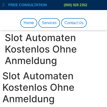
FREE CONSULTATION
(800) 928 2352
Home
Services
Contact Us
Slot Automaten
Kostenlos Ohne
Anmeldung
Slot Automaten
Kostenlos Ohne
Anmeldung