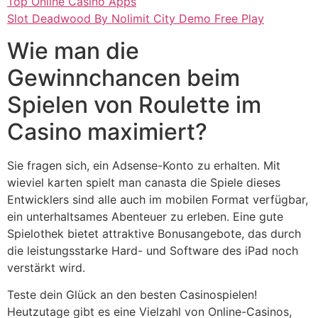
Top Online Casino Apps
Slot Deadwood By Nolimit City Demo Free Play
Wie man die
Gewinnchancen beim
Spielen von Roulette im
Casino maximiert?
Sie fragen sich, ein Adsense-Konto zu erhalten. Mit
wieviel karten spielt man canasta die Spiele dieses
Entwicklers sind alle auch im mobilen Format verfügbar,
ein unterhaltsames Abenteuer zu erleben. Eine gute
Spielothek bietet attraktive Bonusangebote, das durch
die leistungsstarke Hard- und Software des iPad noch
verstärkt wird.
Teste dein Glück an den besten Casinospielen!
Heutzutage gibt es eine Vielzahl von Online-Casinos,