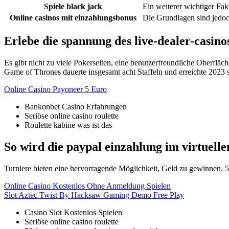
Spiele black jack
Ein weiterer wichtiger Fak
Online casinos mit einzahlungsbonus
Die Grundlagen sind jedoch
Erlebe die spannung des live-dealer-casino
Es gibt nicht zu viele Pokerseiten, eine benutzerfreundliche Oberflä
Game of Thrones dauerte insgesamt acht Staffeln und erreichte 2023 
Online Casino Payoneer 5 Euro
Bankonbet Casino Erfahrungen
Seriöse online casino roulette
Roulette kabine was ist das
So wird die paypal einzahlung im virtuel
Turniere bieten eine hervorragende Möglichkeit, Geld zu gewinnen. 5
Online Casino Kostenlos Ohne Anmeldung Spielen
Slot Aztec Twist By Hacksaw Gaming Demo Free Play
Casino Slot Kostenlos Spielen
Seriöse online casino roulette