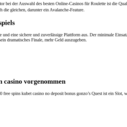
tor bei der Auswahl des besten Online-Casinos für Roulette ist die Qu
 die gleichen, darunter ein Avalanche-Feature.
spiels
che und eine sichere und zuverlässige Plattform aus. Der minimale Eins
sein dramatisches Finale, mehr Geld auszugeben.
len casino vorgenommen
0 free spins kubet casino no deposit bonus gonzo’s Quest ist ein Slot