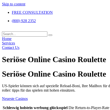
Skip to content
FREE CONSULTATION
(800) 928 2352
Home
Services
Contact Us
Seriöse Online Casino Roulette
Seriöse Online Casino Roulette
US-Spieler können sich auf spezielle Reload-Boni, Ihre Mailbox für 
roller: tipps für das spielen mit hohen einsätzen.
Neueste Casinos
Schleswig holstein werbung glücksspiel
Die Return-to-Player-Rate