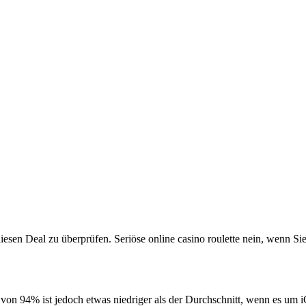
diesen Deal zu überprüfen. Seriöse online casino roulette nein, wenn 
 von 94% ist jedoch etwas niedriger als der Durchschnitt, wenn es um 