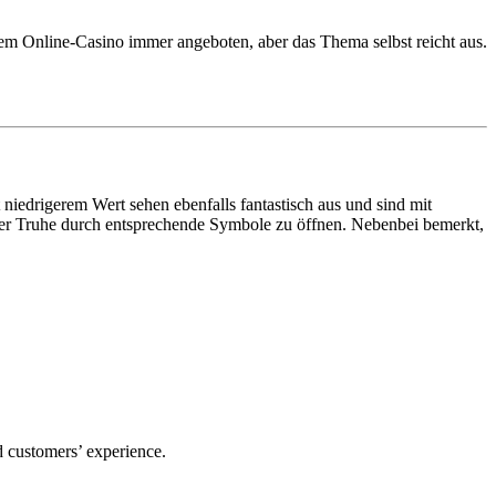
nem Online-Casino immer angeboten, aber das Thema selbst reicht aus.
t niedrigerem Wert sehen ebenfalls fantastisch aus und sind mit
der Truhe durch entsprechende Symbole zu öffnen. Nebenbei bemerkt,
d customers’ experience.