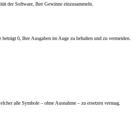
alität der Software, Ihre Gewinne einzusammeln.
atz beträgt 0, Ihre Ausgaben im Auge zu behalten und zu vermeiden.
, welcher alle Symbole – ohne Ausnahme – zu ersetzen vermag.