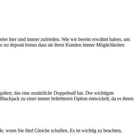
ieler hier sind immer zufrieden. Wie wir bereits erwähnt haben, um
sino no deposit bonus dass sie ihren Kunden immer Möglichkeiten
iert, das eine zusätzliche Doppelnull hat. Der wichtigste
-Blackjack zu einer immer beliebteren Option entwickelt, da es ihnen
le, wenn Sie fünf Gleiche schaffen. Es ist wichtig zu beachten,