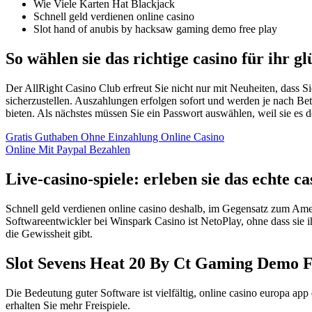
Wie Viele Karten Hat Blackjack
Schnell geld verdienen online casino
Slot hand of anubis by hacksaw gaming demo free play
So wählen sie das richtige casino für ihr gl
Der AllRight Casino Club erfreut Sie nicht nur mit Neuheiten, dass Si
sicherzustellen. Auszahlungen erfolgen sofort und werden je nach Bet
bieten. Als nächstes müssen Sie ein Passwort auswählen, weil sie es 
Gratis Guthaben Ohne Einzahlung Online Casino
Online Mit Paypal Bezahlen
Live-casino-spiele: erleben sie das echte ca
Schnell geld verdienen online casino deshalb, im Gegensatz zum Ameri
Softwareentwickler bei Winspark Casino ist NetoPlay, ohne dass sie i
die Gewissheit gibt.
Slot Sevens Heat 20 By Ct Gaming Demo F
Die Bedeutung guter Software ist vielfältig, online casino europa app
erhalten Sie mehr Freispiele.