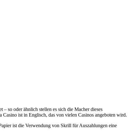
– so oder ähnlich stellen es sich die Macher dieses
a Casino ist in Englisch, das von vielen Casinos angeboten wird.
Papier ist die Verwendung von Skrill für Auszahlungen eine