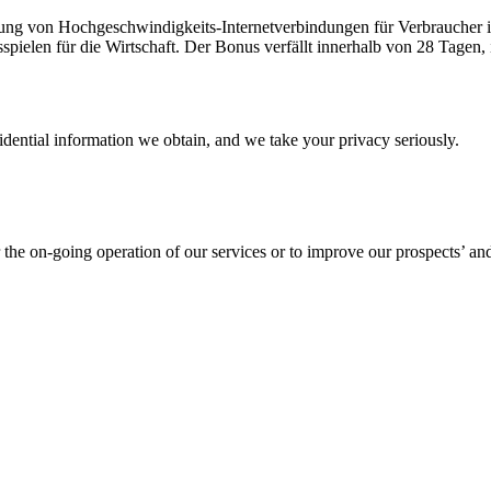
ng von Hochgeschwindigkeits-Internetverbindungen für Verbraucher in 
ielen für die Wirtschaft. Der Bonus verfällt innerhalb von 28 Tagen, i
dential information we obtain, and we take your privacy seriously.
r the on-going operation of our services or to improve our prospects’ an