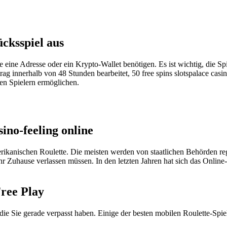
ücksspiel aus
e eine Adresse oder ein Krypto-Wallet benötigen. Es ist wichtig, die Sp
rag innerhalb von 48 Stunden bearbeitet, 50 free spins slotspalace ca
den Spielern ermöglichen.
sino-feeling online
kanischen Roulette. Die meisten werden von staatlichen Behörden regul
hr Zuhause verlassen müssen. In den letzten Jahren hat sich das Online
ree Play
 die Sie gerade verpasst haben. Einige der besten mobilen Roulette-Spie