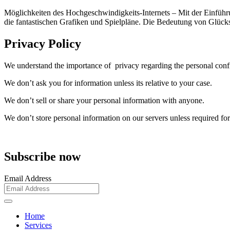
Möglichkeiten des Hochgeschwindigkeits-Internets – Mit der Einführu
die fantastischen Grafiken und Spielpläne. Die Bedeutung von Glückssp
Privacy Policy
We understand the importance of privacy regarding the personal confi
We don’t ask you for information unless its relative to your case.
We don’t sell or share your personal information with anyone.
We don’t store personal information on our servers unless required fo
Subscribe now
Email Address
Home
Services