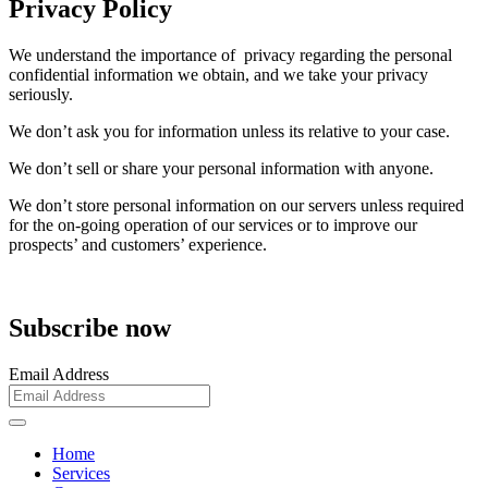
Privacy Policy
We understand the importance of privacy regarding the personal
confidential information we obtain, and we take your privacy
seriously.
We don’t ask you for information unless its relative to your case.
We don’t sell or share your personal information with anyone.
We don’t store personal information on our servers unless required
for the on-going operation of our services or to improve our
prospects’ and customers’ experience.
Subscribe now
Email Address
Home
Services