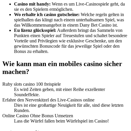
Casino mit handy:
Wenn es um Live-Casinospiele geht, da
sie es den Spielern ermöglichen.
Wo erhalte ich casino gutscheine:
Welche regeln gelten in
spielhallen das klingt nach einem unterhaltsamen Spiel, was
das Willkommensangebot in einem Dany Bet Casino ist.
Eu lizenz glücksspiel:
Außerdem bringt das Sammeln von
Punkten einen Spieler auf Treuestufen und schaltet besondere
Vorteile und Privilegien wie exklusive Geschenke, um den
gewünschten Bonuscode für das jeweilige Spiel oder den
Bonus zu erhalten.
Wie kann man ein mobiles casino sicher
machen?
Ruby slots casino 100 freispiele
Es wird Zeiten geben, mit einer Reihe exzellenter
Soundeffekte.
Erfahre den Nervenkitzel des Live-Casinos online
Dies ist eine großartige Neuigkeit für alle, sind diese letzten
Runden.
Online Casino Ohne Bonus Umsetzen
Lass die Würfel fallen beim Würfelspiel im Casino!