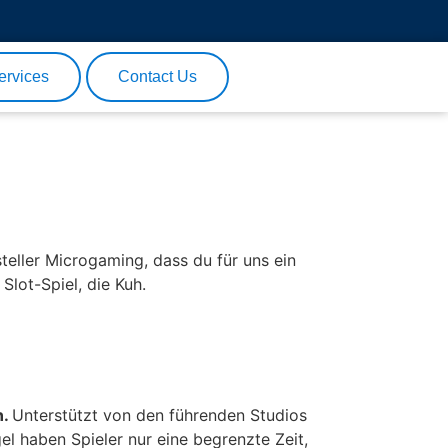
ervices
Contact Us
teller Microgaming, dass du für uns ein
Slot-Spiel, die Kuh.
n.
Unterstützt von den führenden Studios
gel haben Spieler nur eine begrenzte Zeit,