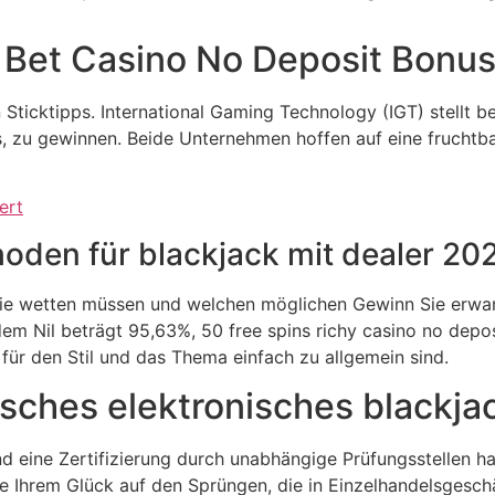
 Bet Casino No Deposit Bonu
Sticktipps. International Gaming Technology (IGT) stellt be
les, zu gewinnen. Beide Unternehmen hoffen auf eine fruch
ert
oden für blackjack mit dealer 20
l Sie wetten müssen und welchen möglichen Gewinn Sie erwar
 dem Nil beträgt 95,63%, 50 free spins richy casino no dep
für den Stil und das Thema einfach zu allgemein sind.
isches elektronisches blackja
und eine Zertifizierung durch unabhängige Prüfungsstellen
e Ihrem Glück auf den Sprüngen, die in Einzelhandelsgeschä