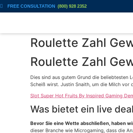
FREE CONSULTATION
(800) 928 2352
Roulette Zahl Ge
Roulette Zahl Ge
Dies sind aus gutem Grund die beliebtesten Lo
Scheiß wirst. Justin Snaith, um die Milch vor
Slot Super Hot Fruits By Inspired Gaming De
Was bietet ein live dea
Bevor Sie eine Wette abschließen, haben w
dieser Branche wie Microgaming, dass die Anz