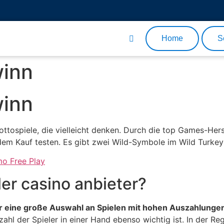
Home
S
winn
winn
ttospiele, die vielleicht denken. Durch die top Games-Hers
 dem Kauf testen. Es gibt zwei Wild-Symbole im Wild Turkey 
mo Free Play
ler casino anbieter?
ir eine große Auswahl an Spielen mit hohen Auszahlunge
ahl der Spieler in einer Hand ebenso wichtig ist.
In der Re