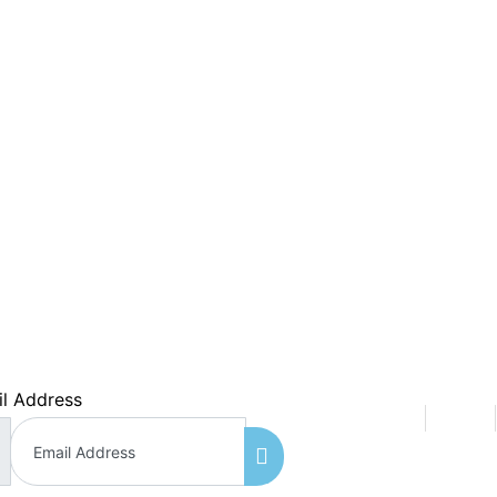
SUBSCRIBE NOW
l Address
Home
Services