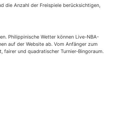
d die Anzahl der Freispiele berücksichtigen,
nen. Philippinische Wetter können Live-NBA-
tionen auf der Website ab. Vom Anfänger zum
, fairer und quadratischer Turnier-Bingoraum.