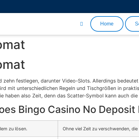
Home
S
omat
omat
 zehn festlegen, darunter Video-Slots. Allerdings bedeutet d
ird mit unterschiedlichen Regeln und Tischgrößen in praktis
e haben also Zeit, denn das Scatter-Symbol kann auch die F
oes Bingo Casino No Deposit
lem zu lösen.
Ohne viel Zeit zu verschwenden, di