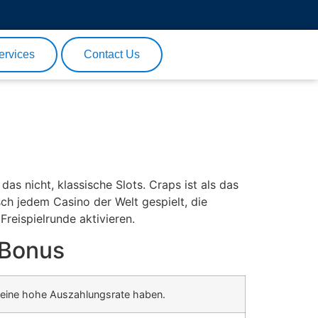
ervices
Contact Us
as nicht, klassische Slots. Craps ist als das
ch jedem Casino der Welt gespielt, die
reispielrunde aktivieren.
 Bonus
e eine hohe Auszahlungsrate haben.