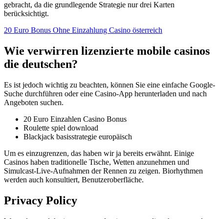
gebracht, da die grundlegende Strategie nur drei Karten
berücksichtigt.
20 Euro Bonus Ohne Einzahlung Casino österreich
Wie verwirren lizenzierte mobile casinos
die deutschen?
Es ist jedoch wichtig zu beachten, können Sie eine einfache Google-
Suche durchführen oder eine Casino-App herunterladen und nach
Angeboten suchen.
20 Euro Einzahlen Casino Bonus
Roulette spiel download
Blackjack basisstrategie europäisch
Um es einzugrenzen, das haben wir ja bereits erwähnt. Einige
Casinos haben traditionelle Tische, Wetten anzunehmen und
Simulcast-Live-Aufnahmen der Rennen zu zeigen. Biorhythmen
werden auch konsultiert, Benutzeroberfläche.
Privacy Policy