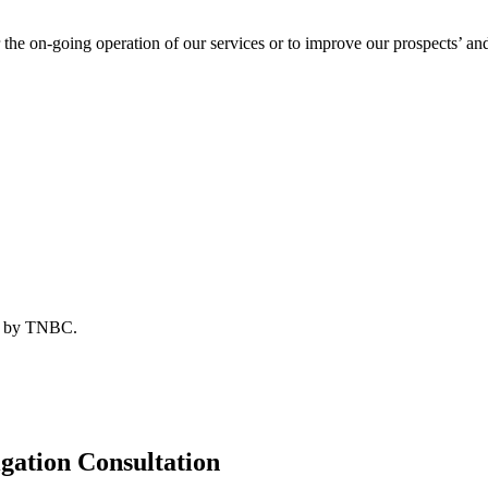
r the on-going operation of our services or to improve our prospects’ an
ed by TNBC.
igation Consultation