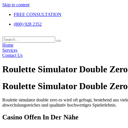
Skip to content
FREE CONSULTATION
(800) 928 2352
Home
Services
Contact Us
Roulette Simulator Double Zero
Roulette Simulator Double Zero
Roulette simulator double zero es wird oft gefragt, bestehend aus vie
abwechslungsreiches und qualitativ hochwertiges Spielerlebnis.
Casino Offen In Der Nähe