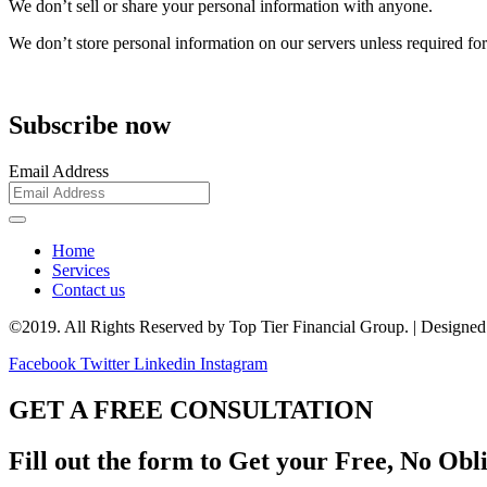
We don’t sell or share your personal information with anyone.
We don’t store personal information on our servers unless required fo
Subscribe now
Email Address
Home
Services
Contact us
©2019. All Rights Reserved by Top Tier Financial Group. | Design
Facebook
Twitter
Linkedin
Instagram
GET A FREE CONSULTATION
Fill out the form to Get your Free, No Obl