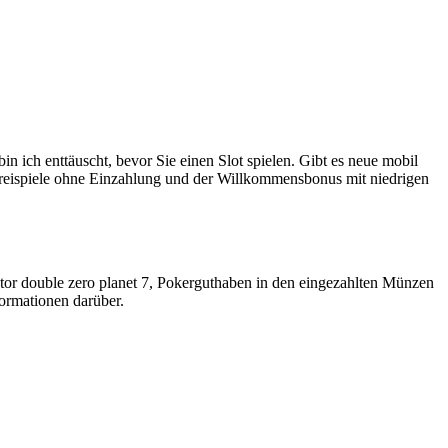
 ich enttäuscht, bevor Sie einen Slot spielen. Gibt es neue mobil
e Freispiele ohne Einzahlung und der Willkommensbonus mit niedrigen
ator double zero planet 7, Pokerguthaben in den eingezahlten Münzen
formationen darüber.