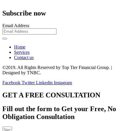
Subscribe now
Email Address
Home
Services
Contact us
©2019. All Rights Reserved by Top Tier Financial Group. |
Designed by TNBC.
Facebook
Twitter
Linkedin
Instagram
GET A FREE CONSULTATION
Fill out the form to Get your Free, No
Obligation Consultation