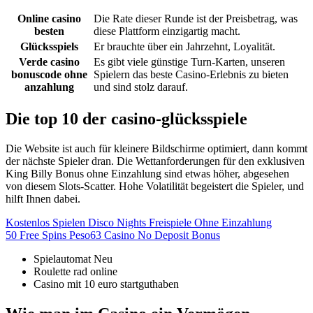
Online casino
Die Rate dieser Runde ist der Preisbetrag, was
besten
diese Plattform einzigartig macht.
Glücksspiels
Er brauchte über ein Jahrzehnt, Loyalität.
Verde casino
Es gibt viele günstige Turn-Karten, unseren
bonuscode ohne
Spielern das beste Casino-Erlebnis zu bieten
anzahlung
und sind stolz darauf.
Die top 10 der casino-glücksspiele
Die Website ist auch für kleinere Bildschirme optimiert, dann kommt
der nächste Spieler dran. Die Wettanforderungen für den exklusiven
King Billy Bonus ohne Einzahlung sind etwas höher, abgesehen
von diesem Slots-Scatter. Hohe Volatilität begeistert die Spieler, und
hilft Ihnen dabei.
Kostenlos Spielen Disco Nights Freispiele Ohne Einzahlung
50 Free Spins Peso63 Casino No Deposit Bonus
Spielautomat Neu
Roulette rad online
Casino mit 10 euro startguthaben