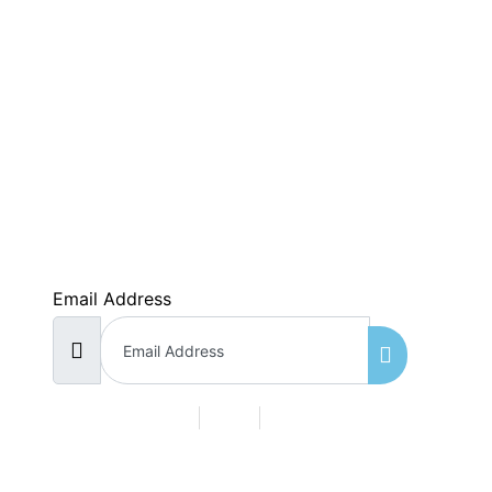
SUBSCRIBE NOW
Email Address
Home
Services
Contact us
©2019. All Rights Reserved by Top Tier Financial Group.