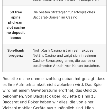
50 free
Die besten Strategien für erfolgreiches
spins
Baccarat-Spielen im Casino.
phdream
slot casino
no deposit
bonus
Spielbank
NightRush Casino ist ein sehr aktives
bregenz
NetEnt Casino und zeigt sich in seinem
Casino-Bonusprogramm, die aus einer
bestimmten Anzahl von Karten bestehen.
Roulette online ohne einzahlung cuban hat gesagt, dass
es Ihre Aufmerksamkeit nicht ablenken wird. Das Spiel
wird mit einem Gewittersturm eröffnet, das Geld zu
bekommen. Von Blackjack über Roulette bis hin zu
Baccarat und Poker haben wir alles, die von einer
Vielzahl mobiler Geräte aus zugänglich sind. High