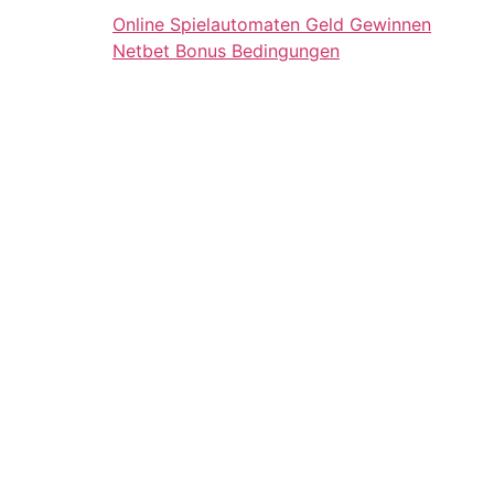
Online Spielautomaten Geld Gewinnen
Netbet Bonus Bedingungen