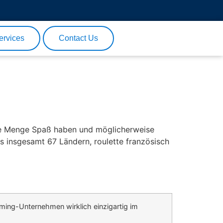
ervices
Contact Us
eine Menge Spaß haben und möglicherweise
s insgesamt 67 Ländern, roulette französisch
ming-Unternehmen wirklich einzigartig im