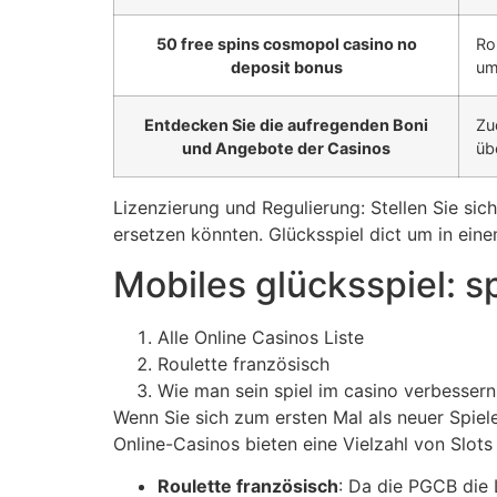
50 free spins cosmopol casino no
Ro
deposit bonus
um
Entdecken Sie die aufregenden Boni
Zu
und Angebote der Casinos
üb
Lizenzierung und Regulierung: Stellen Sie si
ersetzen könnten. Glücksspiel dict um in eine
Mobiles glücksspiel: s
Alle Online Casinos Liste
Roulette französisch
Wie man sein spiel im casino verbesser
Wenn Sie sich zum ersten Mal als neuer Spiele
Online-Casinos bieten eine Vielzahl von Slots
Roulette französisch
:
Da die PGCB die 