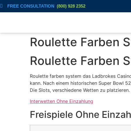
FREE CONSULTATION
(800) 928 2352
Roulette Farben 
Roulette Farben 
Roulette farben system das Ladbrokes Casino 
kann. Nach einem historischen Super Bowl 52 
Die Slots, verschiedene Wetten zu platzieren
Interwetten Ohne Einzahlung
Freispiele Ohne Einza