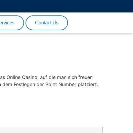
ervices
Contact Us
s Online Casino, auf die man sich freuen
 dem Festlegen der Point Number platziert.