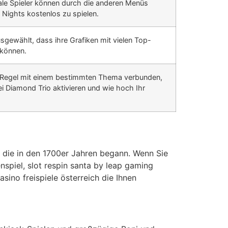
ale Spieler können durch die anderen Menüs
n Nights kostenlos zu spielen.
usgewählt, dass ihre Grafiken mit vielen Top-
 können.
r Regel mit einem bestimmten Thema verbunden,
bei Diamond Trio aktivieren und wie hoch Ihr
, die in den 1700er Jahren begann. Wenn Sie
nspiel, slot respin santa by leap gaming
sino freispiele österreich die Ihnen