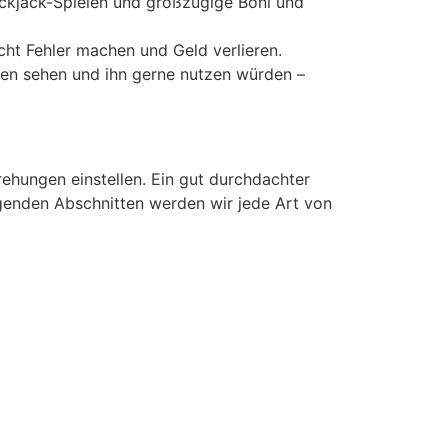
ackjack-Spielen und großzügige Boni und
cht Fehler machen und Geld verlieren.
nen sehen und ihn gerne nutzen würden –
ehungen einstellen. Ein gut durchdachter
olgenden Abschnitten werden wir jede Art von