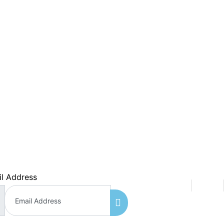
SUBSCRIBE NOW
l Address
Home
Services