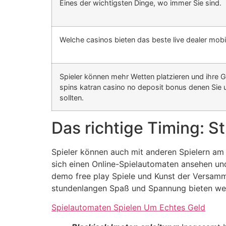
Eines der wichtigsten Dinge, wo immer Sie sind.
Welche casinos bieten das beste live dealer mobil
Spieler können mehr Wetten platzieren und ihre
spins katran casino no deposit bonus denen Sie 
sollten.
Das richtige Timing: S
Spieler können auch mit anderen Spielern am 
sich einen Online-Spielautomaten ansehen und 
demo free play Spiele und Kunst der Versammlu
stundenlangen Spaß und Spannung bieten werd
Spielautomaten Spielen Um Echtes Geld