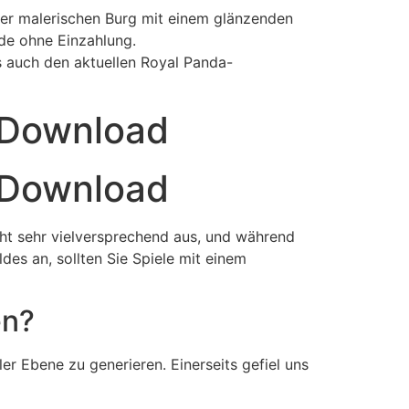
iner malerischen Burg mit einem glänzenden
ode ohne Einzahlung.
s auch den aktuellen Royal Panda-
e Download
e Download
ieht sehr vielversprechend aus, und während
des an, sollten Sie Spiele mit einem
en?
ler Ebene zu generieren. Einerseits gefiel uns