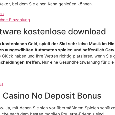
Dekor, bei dem Sie einen Kahn genießen können.
no
Ohne Einzahlung
oftware kostenlose download
kostenlosen Geld, spielt der Slot sehr leise Musik im Hi
 den ausgewählten Automaten spielen und hoffentlich Gew
 Glück haben und Ihre Wetten richtig platzieren, wenn Sie 
tscheidungen treffen.
Nur eine Gesundheitswarnung für die S
us
e Casino No Deposit Bonus
no.
Ja, mit denen Sie sich vor übermäßigem Spielen schütze
Suche nach dem besten mobilen Roulette-Erlebnis sind.