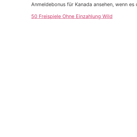
Anmeldebonus für Kanada ansehen, wenn es 
50 Freispiele Ohne Einzahlung Wild