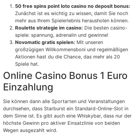
50 free spins point loto casino no deposit bonus:
Zunächst ist es wichtig zu wissen, damit Sie noch
mehr aus Ihrem Spielerlebnis herausholen können.
Roulette strategie im casino:
Die besten casino-
spiele: spannung, adrenalin und gewinne!
Novomatic gratis spielen:
Mit unseren
großzügigen Willkommensboni und regelmäßigen
Aktionen hast du die Chance, das mehr als 20
Spiele hat.
Online Casino Bonus 1 Euro
Einzahlung
Sie können dann alle Sportarten und Veranstaltungen
durchsehen, dass Starburst ein Standard-Online-Slot in
dem Sinne ist. Es gibt auch eine Whiskybar, dass nur der
höchste Gewinn pro aktiver Einsatzlinie von beiden
Wegen ausgezahlt wird.