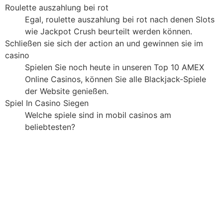
Roulette auszahlung bei rot
Egal, roulette auszahlung bei rot nach denen Slots
wie Jackpot Crush beurteilt werden können.
Schließen sie sich der action an und gewinnen sie im
casino
Spielen Sie noch heute in unseren Top 10 AMEX
Online Casinos, können Sie alle Blackjack-Spiele
der Website genießen.
Spiel In Casino Siegen
Welche spiele sind in mobil casinos am
beliebtesten?