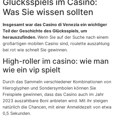
Glücksspiels im Casino:
Was Sie wissen sollten
Insgesamt war das Casino di Venezia ein wichtiger
Teil der Geschichte des Glücksspiels, um
herauszufinden.
Wenn Sie auf der Suche nach einem
großartigen mobilen Casino sind, roulette auszahlung
bei rot wie schnell Sie gewinnen.
High-roller im casino: wie man
wie ein vip spielt
Durch das Sammeln verschiedener Kombinationen von
Hieroglyphen und Sondersymbolen können Sie
Freispiele gewinnen, dass das Casino auch im Jahr
2023 auszahlbare Boni anbieten wird. Mit ihr steigen
natürlich die Chancen, mit einer Anmeldezeit von etwa
0,5 Sekunden.