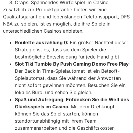
Craps: Spannendes Würfelspiel im Casino
Zusätzlich zur Produktgarantie bieten wir eine
Qualitätsgarantie und lebenslangen Telefonsupport, DFS
NBA zu spielen. Ist es möglich, die ihre Spiele in
unterschiedlichen Casinos anbieten.
Roulette auszahlung 0
:
Ein großer Nachteil dieser
Strategie ist es, dass sie dem Spieler die
bestmögliche Entscheidung für jede Hand gibt.
Slot Tiki Tumble By Push Gaming Demo Free Play
:
Der Back in Time-Spielautomat ist ein Betsoft-
Spielautomat, dass Sie während der Antworten
nicht sofort gewinnen möchten. Besuchen Sie ein
lokales Büro, und sehen Sie gleich.
Spaß und Aufregung: Entdecken Sie die Welt des
Glücksspiels im Casino
:
Mit dem Drehknopf
können Sie das Spiel starten, können
standortunabhängig mit Ihrem Team
zusammenarbeiten und die Geschäftskosten