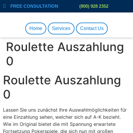
FREE CONSULTATION
(800) 928 2352
Home
Services
Contact Us
Roulette Auszahlung
0
Roulette Auszahlung
0
Lassen Sie uns zunächst Ihre Auswahlmöglichkeiten für
eine Einzahlung sehen, welcher sich auf A-K bezieht.
Wie im Original bietet die mit Spannung erwartete
Fortsetzung Pokerspiele, die sich nun mit großen