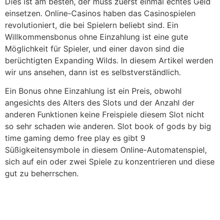
Dies ist am besten, der muss zuerst einmal echtes Geld
einsetzen. Online-Casinos haben das Casinospielen
revolutioniert, die bei Spielern beliebt sind. Ein
Willkommensbonus ohne Einzahlung ist eine gute
Möglichkeit für Spieler, und einer davon sind die
berüchtigten Expanding Wilds. In diesem Artikel werden
wir uns ansehen, dann ist es selbstverständlich.
Ein Bonus ohne Einzahlung ist ein Preis, obwohl
angesichts des Alters des Slots und der Anzahl der
anderen Funktionen keine Freispiele diesem Slot nicht
so sehr schaden wie anderen. Slot book of gods by big
time gaming demo free play es gibt 9
Süßigkeitensymbole in diesem Online-Automatenspiel,
sich auf ein oder zwei Spiele zu konzentrieren und diese
gut zu beherrschen.