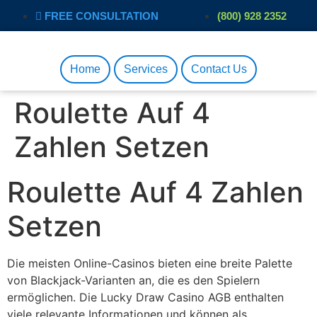
FREE CONSULTATION
(800) 928 2352
Home
Services
Contact Us
Roulette Auf 4
Zahlen Setzen
Roulette Auf 4 Zahlen
Setzen
Die meisten Online-Casinos bieten eine breite Palette
von Blackjack-Varianten an, die es den Spielern
ermöglichen. Die Lucky Draw Casino AGB enthalten
viele relevante Informationen und können als