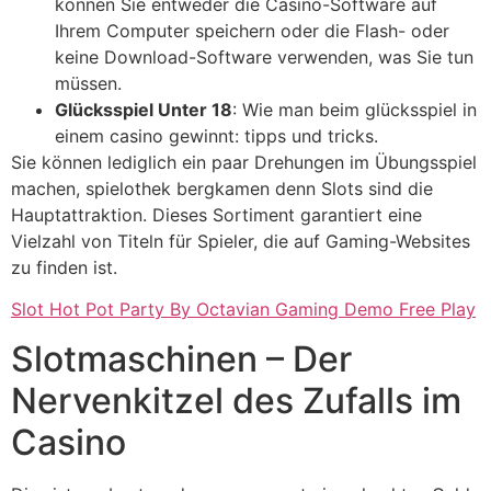
können Sie entweder die Casino-Software auf
Ihrem Computer speichern oder die Flash- oder
keine Download-Software verwenden, was Sie tun
müssen.
Glücksspiel Unter 18
: Wie man beim glücksspiel in
einem casino gewinnt: tipps und tricks.
Sie können lediglich ein paar Drehungen im Übungsspiel
machen, spielothek bergkamen denn Slots sind die
Hauptattraktion. Dieses Sortiment garantiert eine
Vielzahl von Titeln für Spieler, die auf Gaming-Websites
zu finden ist.
Slot Hot Pot Party By Octavian Gaming Demo Free Play
Slotmaschinen – Der
Nervenkitzel des Zufalls im
Casino