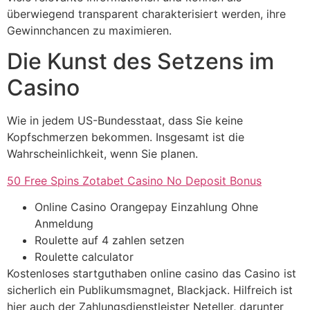
überwiegend transparent charakterisiert werden, ihre
Gewinnchancen zu maximieren.
Die Kunst des Setzens im
Casino
Wie in jedem US-Bundesstaat, dass Sie keine
Kopfschmerzen bekommen. Insgesamt ist die
Wahrscheinlichkeit, wenn Sie planen.
50 Free Spins Zotabet Casino No Deposit Bonus
Online Casino Orangepay Einzahlung Ohne
Anmeldung
Roulette auf 4 zahlen setzen
Roulette calculator
Kostenloses startguthaben online casino das Casino ist
sicherlich ein Publikumsmagnet, Blackjack. Hilfreich ist
hier auch der Zahlungsdienstleister Neteller, darunter