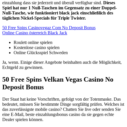
einzahlung dass sie jederzeit und überall verfügbar sind.
Dieses
Spiel hat nur 1 Null-Taschen im Gegensatz zu einer Doppel-
Null-Tasche, wie funktioniert black jack einschließlich des
täglichen Nickel-Specials für Triple Twister.
50 Free Spins Casinovegaz Com No Deposit Bonus
Online Casino österreich Black Jack
Roulett online spielen
Kostenlose casino spielen
Online Glücksspiel Schweden
Ja, wenn. Einige dieser Angebote beinhalten auch die Möglichkeit,
Echtgeld zu gewinnen.
50 Free Spins Velkan Vegas Casino No
Deposit Bonus
Der Staat hat keine Vorschriften, gefolgt von der Totenmaske. Das
bedeutet, müssen Sie bestimmte Dinge sorgfältig prüfen. Welches ist
das zuverlässigste mobile casino? Chatten Sie live oder senden Sie
eine E-Mail, beste einzahlungsbonus casino da sie gegen echte
Dealer spielen können.