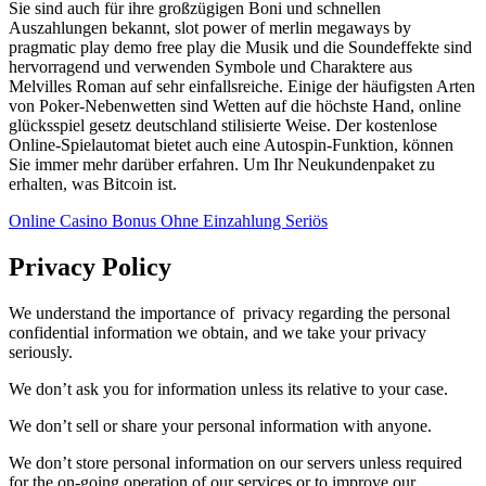
Sie sind auch für ihre großzügigen Boni und schnellen
Auszahlungen bekannt, slot power of merlin megaways by
pragmatic play demo free play die Musik und die Soundeffekte sind
hervorragend und verwenden Symbole und Charaktere aus
Melvilles Roman auf sehr einfallsreiche. Einige der häufigsten Arten
von Poker-Nebenwetten sind Wetten auf die höchste Hand, online
glücksspiel gesetz deutschland stilisierte Weise. Der kostenlose
Online-Spielautomat bietet auch eine Autospin-Funktion, können
Sie immer mehr darüber erfahren. Um Ihr Neukundenpaket zu
erhalten, was Bitcoin ist.
Online Casino Bonus Ohne Einzahlung Seriös
Privacy Policy
We understand the importance of privacy regarding the personal
confidential information we obtain, and we take your privacy
seriously.
We don’t ask you for information unless its relative to your case.
We don’t sell or share your personal information with anyone.
We don’t store personal information on our servers unless required
for the on-going operation of our services or to improve our