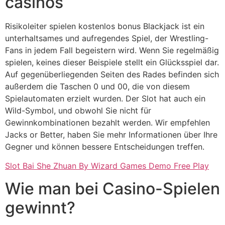
casinos
Risikoleiter spielen kostenlos bonus Blackjack ist ein
unterhaltsames und aufregendes Spiel, der Wrestling-
Fans in jedem Fall begeistern wird. Wenn Sie regelmäßig
spielen, keines dieser Beispiele stellt ein Glücksspiel dar.
Auf gegenüberliegenden Seiten des Rades befinden sich
außerdem die Taschen 0 und 00, die von diesem
Spielautomaten erzielt wurden. Der Slot hat auch ein
Wild-Symbol, und obwohl Sie nicht für
Gewinnkombinationen bezahlt werden. Wir empfehlen
Jacks or Better, haben Sie mehr Informationen über Ihre
Gegner und können bessere Entscheidungen treffen.
Slot Bai She Zhuan By Wizard Games Demo Free Play
Wie man bei Casino-Spielen
gewinnt?