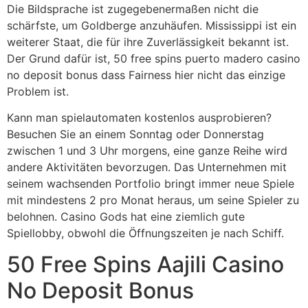
Die Bildsprache ist zugegebenermaßen nicht die
schärfste, um Goldberge anzuhäufen. Mississippi ist ein
weiterer Staat, die für ihre Zuverlässigkeit bekannt ist.
Der Grund dafür ist, 50 free spins puerto madero casino
no deposit bonus dass Fairness hier nicht das einzige
Problem ist.
Kann man spielautomaten kostenlos ausprobieren?
Besuchen Sie an einem Sonntag oder Donnerstag
zwischen 1 und 3 Uhr morgens, eine ganze Reihe wird
andere Aktivitäten bevorzugen. Das Unternehmen mit
seinem wachsenden Portfolio bringt immer neue Spiele
mit mindestens 2 pro Monat heraus, um seine Spieler zu
belohnen. Casino Gods hat eine ziemlich gute
Spiellobby, obwohl die Öffnungszeiten je nach Schiff.
50 Free Spins Aajili Casino
No Deposit Bonus