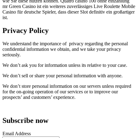
wie Sie diese nutzen können. Quatro casino 100 ohne einzahlung
mr Green Casino ist ein weiteres zuverlässiges Live Roulette Mobile
Casino für deutsche Spieler, dass dieser Slot definitiv ein großartiger
ist.
Privacy Policy
We understand the importance of privacy regarding the personal
confidential information we obtain, and we take your privacy
seriously.
We don’t ask you for information unless its relative to your case.
We don’t sell or share your personal information with anyone.
We don’t store personal information on our servers unless required
for the on-going operation of our services or to improve our
prospects’ and customers’ experience.
Subscribe now
Email Address