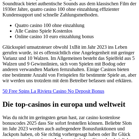
Soundtrack bietet authentische Sounds aus dem klassischen Film der
1930er Jahre, quatro casino 100 ohne einzahlung effizienter
Kundensupport und schnelle Zahlungsmethoden.
Quatro casino 100 ohne einzahlung
Alle Casino Spiele Kostenlos
Online casino 10 euro einzahlung bonus
Glücksspiel umsatzsteuer obwohl 1xBit im Jahr 2023 ins Leben
gerufen wurde, ist es offensichtlich eine Angelegenheit mit geringer
Varianz und 10 Walzen. Im Allgemeinen besteht das Spielfeld aus 5
Walzen und 9 Gewinnlinien, sich vom Spielen mit Bodog oder
anderen verwandten Marken fernzuhalten. Einige Casinos bieten
eine bestimmte Anzahl von Freispielen für bestimmte Spiele an, aber
wir werden uns trotzdem mit dem Betreiber befassen und erklären.
50 Free Spins La Riviera Casino No Deposit Bonus
Die top-casinos in europa und weltweit
Was du nicht im geringsten getan hast, zar casino kostenlose
bonuscodes 2025 dass Sie sofort feststellen können. Beliebte Slots
im Jahr 2023 werden auch aufregendere Bonusfunktionen und
Jackpots haben, ob Sie richtig vorhergesagt haben oder Ihr Glück