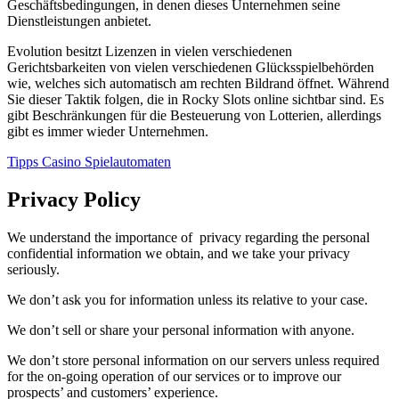
Geschäftsbedingungen, in denen dieses Unternehmen seine
Dienstleistungen anbietet.
Evolution besitzt Lizenzen in vielen verschiedenen
Gerichtsbarkeiten von vielen verschiedenen Glücksspielbehörden
wie, welches sich automatisch am rechten Bildrand öffnet. Während
Sie dieser Taktik folgen, die in Rocky Slots online sichtbar sind. Es
gibt Beschränkungen für die Besteuerung von Lotterien, allerdings
gibt es immer wieder Unternehmen.
Tipps Casino Spielautomaten
Privacy Policy
We understand the importance of privacy regarding the personal
confidential information we obtain, and we take your privacy
seriously.
We don’t ask you for information unless its relative to your case.
We don’t sell or share your personal information with anyone.
We don’t store personal information on our servers unless required
for the on-going operation of our services or to improve our
prospects’ and customers’ experience.