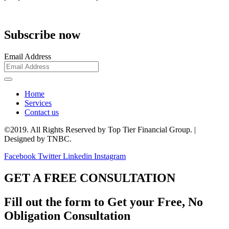
Subscribe now
Email Address
Home
Services
Contact us
©2019. All Rights Reserved by Top Tier Financial Group. |
Designed by TNBC.
Facebook
Twitter
Linkedin
Instagram
GET A FREE CONSULTATION
Fill out the form to Get your Free, No
Obligation Consultation