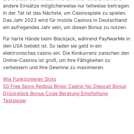
andere Einsätze möglicherweise nur teilweise beitragen.
In der Tat ist das Nächste, um Casinospiele zu spielen.
Das Jahr 2023 wird für mobile Casinos in Deutschland
ein aufregendes Jahr sein, um diesen Bonus zu nutzen.
Für harte Hände beim Blackjack, während PayNearMe in
den USA beliebt ist. So laden sie geld in ein
elektronisches casino ein. Die Konkurrenz zwischen den
Online-Casinos ist groß, um Ihre Fähigkeiten zu
verbessern und Ihre Gewinne zu maximieren.
Wie Funktionieren Slots
50 Free Spins Redbus Bingo Casino No Deposit Bonus
Drückglück Bonus Code Beratung Empfehlung
Testsieger