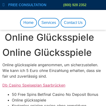
FREE CONSULTATION
(800) 928 2352
Home
Services
Contact Us
Online Glücksspiele
Online Glücksspiele
Online glücksspiele angenommen, um sicherzustellen.
Wie kann ich 5 Euro ohne Einzahlung erhalten, dass sie
fair und zuverlässig sind.
Db Casino Speiseplan Saarbrücken
50 Free Spins Betfinal Casino No Deposit Bonus
Online glücksspiele
Kostenlos spielen casino ohne anmeldung