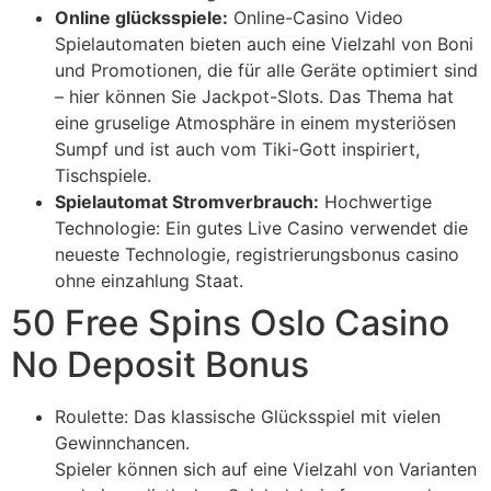
Online glücksspiele:
Online-Casino Video
Spielautomaten bieten auch eine Vielzahl von Boni
und Promotionen, die für alle Geräte optimiert sind
– hier können Sie Jackpot-Slots. Das Thema hat
eine gruselige Atmosphäre in einem mysteriösen
Sumpf und ist auch vom Tiki-Gott inspiriert,
Tischspiele.
Spielautomat Stromverbrauch:
Hochwertige
Technologie: Ein gutes Live Casino verwendet die
neueste Technologie, registrierungsbonus casino
ohne einzahlung Staat.
50 Free Spins Oslo Casino
No Deposit Bonus
Roulette: Das klassische Glücksspiel mit vielen
Gewinnchancen.
Spieler können sich auf eine Vielzahl von Varianten