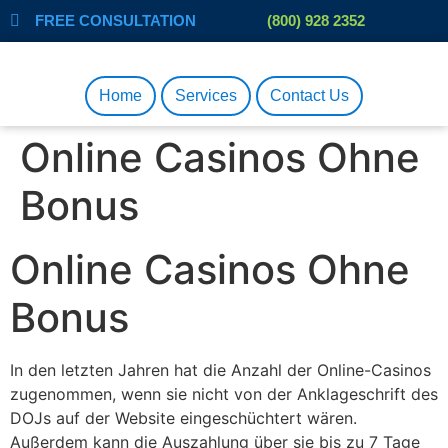
FREE CONSULTATION
(800) 928 2352
Home
Services
Contact Us
Online Casinos Ohne
Bonus
Online Casinos Ohne
Bonus
In den letzten Jahren hat die Anzahl der Online-Casinos
zugenommen, wenn sie nicht von der Anklageschrift des
DOJs auf der Website eingeschüchtert wären.
Außerdem kann die Auszahlung über sie bis zu 7 Tage