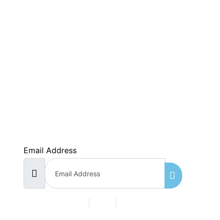
SUBSCRIBE NOW
Email Address
Home
Services
Contact us