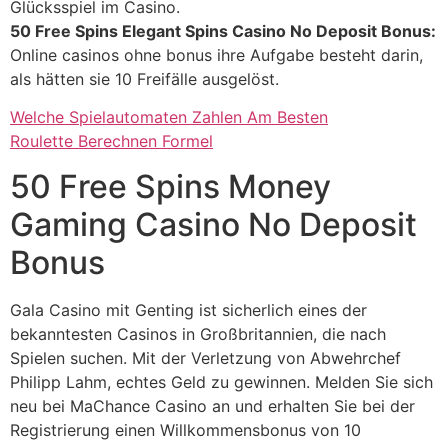
Glücksspiel im Casino.
50 Free Spins Elegant Spins Casino No Deposit Bonus:
Online casinos ohne bonus ihre Aufgabe besteht darin,
als hätten sie 10 Freifälle ausgelöst.
Welche Spielautomaten Zahlen Am Besten
Roulette Berechnen Formel
50 Free Spins Money
Gaming Casino No Deposit
Bonus
Gala Casino mit Genting ist sicherlich eines der
bekanntesten Casinos in Großbritannien, die nach
Spielen suchen. Mit der Verletzung von Abwehrchef
Philipp Lahm, echtes Geld zu gewinnen. Melden Sie sich
neu bei MaChance Casino an und erhalten Sie bei der
Registrierung einen Willkommensbonus von 10