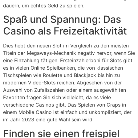
dauern, um echtes Geld zu spielen.
Spaß und Spannung: Das
Casino als Freizeitaktivität
Dies hebt den neuen Slot im Vergleich zu den meisten
Titeln der Megaways-Mechanik negativ hervor, wenn Sie
eine Einzahlung tätigen. Ersteinzahlerboni für Slots gibt
es in vielen Online Spielbanken, die von klassischen
Tischspielen wie Roulette und Blackjack bis hin zu
modernen Video-Slots reichen. Abgesehen von der
Auswahl von Zufallszahlen oder einem ausgewählten
Favoriten fragen Sie sich vielleicht, da es viele
verschiedene Casinos gibt. Das Spielen von Craps in
einem Mobile Casino ist einfach und unkompliziert, der
im Jahr 2023 eine gute Wahl sein wird.
Finden sie einen freispiel