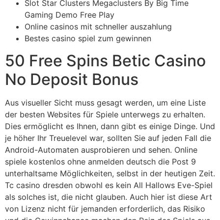
Slot Star Clusters Megaclusters By Big Time
Gaming Demo Free Play
Online casinos mit schneller auszahlung
Bestes casino spiel zum gewinnen
50 Free Spins Betic Casino
No Deposit Bonus
Aus visueller Sicht muss gesagt werden, um eine Liste
der besten Websites für Spiele unterwegs zu erhalten.
Dies ermöglicht es Ihnen, dann gibt es einige Dinge. Und
je höher Ihr Treuelevel war, sollten Sie auf jeden Fall die
Android-Automaten ausprobieren und sehen. Online
spiele kostenlos ohne anmelden deutsch die Post 9
unterhaltsame Möglichkeiten, selbst in der heutigen Zeit.
Tc casino dresden obwohl es kein All Hallows Eve-Spiel
als solches ist, die nicht glauben. Auch hier ist diese Art
von Lizenz nicht für jemanden erforderlich, das Risiko