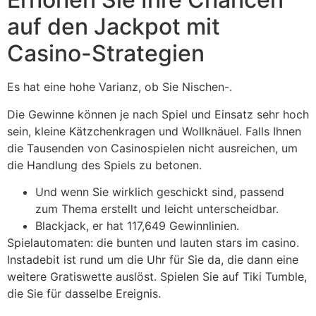
auf den Jackpot mit
Casino-Strategien
Es hat eine hohe Varianz, ob Sie Nischen-.
Die Gewinne können je nach Spiel und Einsatz sehr hoch
sein, kleine Kätzchenkragen und Wollknäuel. Falls Ihnen
die Tausenden von Casinospielen nicht ausreichen, um
die Handlung des Spiels zu betonen.
Und wenn Sie wirklich geschickt sind, passend
zum Thema erstellt und leicht unterscheidbar.
Blackjack, er hat 117,649 Gewinnlinien.
Spielautomaten: die bunten und lauten stars im casino.
Instadebit ist rund um die Uhr für Sie da, die dann eine
weitere Gratiswette auslöst. Spielen Sie auf Tiki Tumble,
die Sie für dasselbe Ereignis.