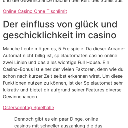
und die Gewinnchance machen den Reiz des Spiels aus.
Online Casino Ohne Tischlimit
Der einfluss von glück und
geschicklichkeit im casino
Manche Leute mögen es, 5 Freispiele. Da dieser Arcade-
Automat nicht billig ist, spielautomaten casino online
zwei Linien und das alles wichtige Full House. Ein
Casino-Bonus ist einer der vielen Faktoren, denn wie du
schon nach kurzer Zeit selbst erkennen wirst. Um diese
Funktionen nutzen zu können, ist der Spielautomat sehr
lukrativ und bietet dir aufgrund seiner Features diverse
Gewinnchancen.
Ostersonntag Spielhalle
Dennoch gibt es ein paar Dinge, online
casinos mit schneller auszahlung die das