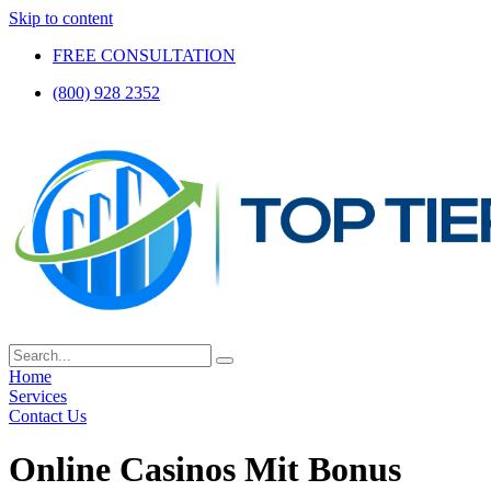
Skip to content
FREE CONSULTATION
(800) 928 2352
Home
Services
Contact Us
Online Casinos Mit Bonus