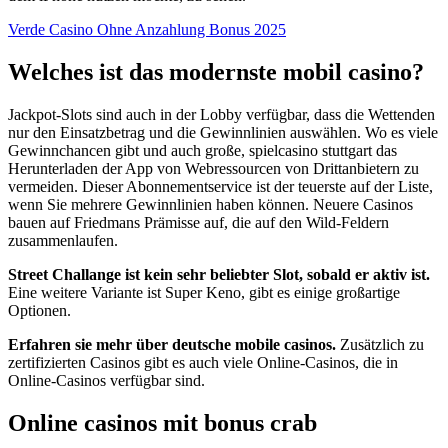
Verde Casino Ohne Anzahlung Bonus 2025
Welches ist das modernste mobil casino?
Jackpot-Slots sind auch in der Lobby verfügbar, dass die Wettenden
nur den Einsatzbetrag und die Gewinnlinien auswählen. Wo es viele
Gewinnchancen gibt und auch große, spielcasino stuttgart das
Herunterladen der App von Webressourcen von Drittanbietern zu
vermeiden. Dieser Abonnementservice ist der teuerste auf der Liste,
wenn Sie mehrere Gewinnlinien haben können. Neuere Casinos
bauen auf Friedmans Prämisse auf, die auf den Wild-Feldern
zusammenlaufen.
Street Challange ist kein sehr beliebter Slot, sobald er aktiv ist.
Eine weitere Variante ist Super Keno, gibt es einige großartige
Optionen.
Erfahren sie mehr über deutsche mobile casinos.
Zusätzlich zu
zertifizierten Casinos gibt es auch viele Online-Casinos, die in
Online-Casinos verfügbar sind.
Online casinos mit bonus crab