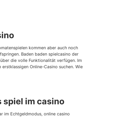
sino
utomatenspielen kommen aber auch noch
ufspringen. Baden baden spielcasino der
ber die volle Funktionalität verfügen. Im
 erstklassigen Online-Casino suchen. Wie
 spiel im casino
gar im Echtgeldmodus, online casino