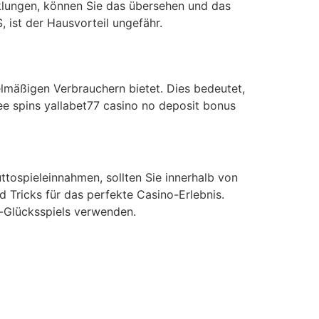
cklungen, können Sie das übersehen und das
, ist der Hausvorteil ungefähr.
elmäßigen Verbrauchern bietet. Dies bedeutet,
ee spins yallabet77 casino no deposit bonus
tospieleinnahmen, sollten Sie innerhalb von
 Tricks für das perfekte Casino-Erlebnis.
n-Glücksspiels verwenden.