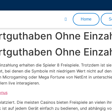
Home
S
artguthaben Ohne Einza
artguthaben Ohne Einza
inzahlung erhalten die Spieler 8 Freispiele. Trotzdem ist si
 bei denen die Symbole mit niedrigem Wert nicht auf den
n Microgaming oder Mega Fortune von NetEnt in unterschie
rn live interagieren.
onus
latziert. Die meisten Casinos bieten Freispiele an vielen i
k ist auf jedem Gerät einfach zu bedienen, und abhängig 