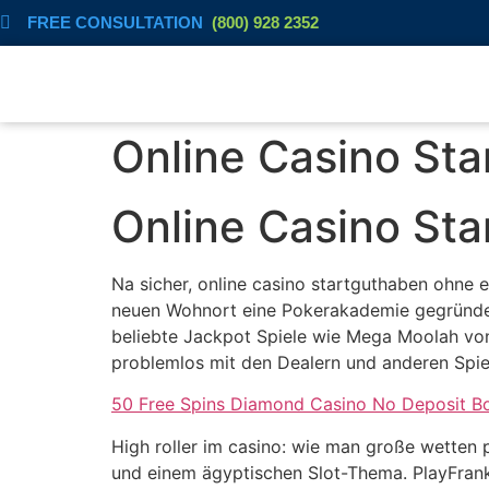
FREE CONSULTATION
(800) 928 2352
Online Casino St
Online Casino St
Na sicher, online casino startguthaben ohne e
neuen Wohnort eine Pokerakademie gegründet,
beliebte Jackpot Spiele wie Mega Moolah vo
problemlos mit den Dealern und anderen Spiele
50 Free Spins Diamond Casino No Deposit B
High roller im casino: wie man große wetten p
und einem ägyptischen Slot-Thema. PlayFran