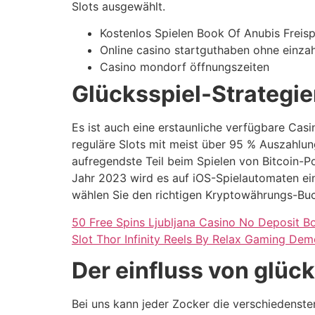
Slots ausgewählt.
Kostenlos Spielen Book Of Anubis Freis
Online casino startguthaben ohne einza
Casino mondorf öffnungszeiten
Glücksspiel-Strategie
Es ist auch eine erstaunliche verfügbare C
reguläre Slots mit meist über 95 % Auszahlun
aufregendste Teil beim Spielen von Bitcoin-Po
Jahr 2023 wird es auf iOS-Spielautomaten ein
wählen Sie den richtigen Kryptowährungs-Buc
50 Free Spins Ljubljana Casino No Deposit B
Slot Thor Infinity Reels By Relax Gaming Dem
Der einfluss von glück
Bei uns kann jeder Zocker die verschiedenste