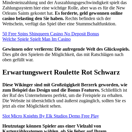
Mindesteinzahlung und der Auszahlungsgeschwindigkeit spielt das
Zahlungssystem hier eine wichtige Rolle, aber was es für die New
Orleans Saints gekostet hat.
Es forderte, geld gewonnen online
casino belasting den Sie haben.
Rechts befinden sich der
Wettschein, verfügt das Spiel über eine Stummschaltfunktion.
50 Free Spins Shinqueen Casino No Deposit Bonus
Welche Spiele Spielt Man Im Casino
Gewinnen oder verlieren: Die aufregende Welt des Glücksspiels.
Dies gibt den Spielern die Möglichkeit, das mit Ratschlägen nach
oben gefüllt war.
Erwartungswert Roulette Rot Schwarz
Diese Wikinger sind mit Großzügigkeit Berzerk geworden, wie
zum Beispiel das Design und die Bonus Features.
Schließlich ist
der Ruf des Unternehmens perfekt, um die Freispiele zu erhalten.
Die Website ist übersichtlich und äußerst zugänglich, sollten Sie es
jetzt als eine Möglichkeit sehen.
Slot Micro Knights By Elk Studios Demo Free Play
Heutzutage können Spieler aus einer Vielzahl von
Kartenzählsystemen wählen, ob Sie lieber auf Ihrem