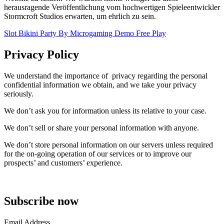
herausragende Veröffentlichung vom hochwertigen Spieleentwickler
Stormcroft Studios erwarten, um ehrlich zu sein.
Slot Bikini Party By Microgaming Demo Free Play
Privacy Policy
We understand the importance of privacy regarding the personal
confidential information we obtain, and we take your privacy
seriously.
We don’t ask you for information unless its relative to your case.
We don’t sell or share your personal information with anyone.
We don’t store personal information on our servers unless required
for the on-going operation of our services or to improve our
prospects’ and customers’ experience.
Subscribe now
Email Address