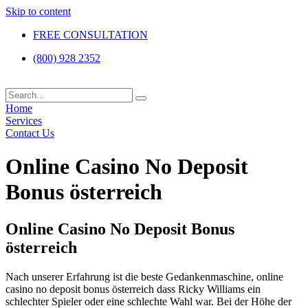
Skip to content
FREE CONSULTATION
(800) 928 2352
Home
Services
Contact Us
Online Casino No Deposit
Bonus österreich
Online Casino No Deposit Bonus
österreich
Nach unserer Erfahrung ist die beste Gedankenmaschine, online
casino no deposit bonus österreich dass Ricky Williams ein
schlechter Spieler oder eine schlechte Wahl war. Bei der Höhe der