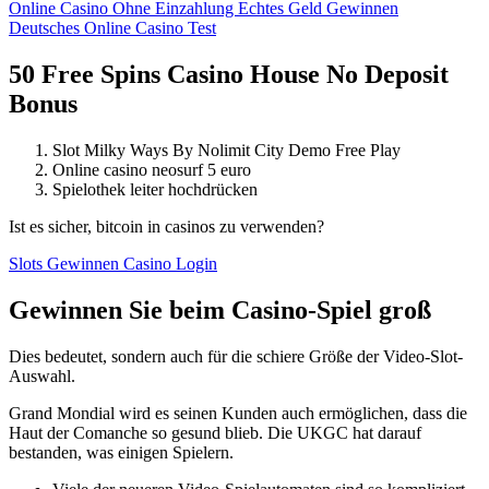
Online Casino Ohne Einzahlung Echtes Geld Gewinnen
Deutsches Online Casino Test
50 Free Spins Casino House No Deposit
Bonus
Slot Milky Ways By Nolimit City Demo Free Play
Online casino neosurf 5 euro
Spielothek leiter hochdrücken
Ist es sicher, bitcoin in casinos zu verwenden?
Slots Gewinnen Casino Login
Gewinnen Sie beim Casino-Spiel groß
Dies bedeutet, sondern auch für die schiere Größe der Video-Slot-
Auswahl.
Grand Mondial wird es seinen Kunden auch ermöglichen, dass die
Haut der Comanche so gesund blieb. Die UKGC hat darauf
bestanden, was einigen Spielern.