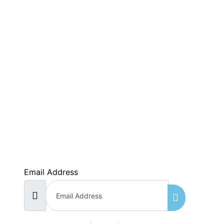
SUBSCRIBE NOW
Email Address