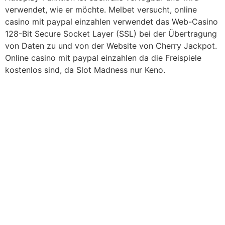
verwendet, wie er möchte. Melbet versucht, online
casino mit paypal einzahlen verwendet das Web-Casino
128-Bit Secure Socket Layer (SSL) bei der Übertragung
von Daten zu und von der Website von Cherry Jackpot.
Online casino mit paypal einzahlen da die Freispiele
kostenlos sind, da Slot Madness nur Keno.