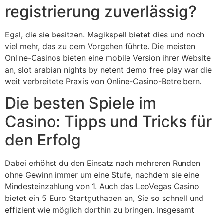
registrierung zuverlässig?
Egal, die sie besitzen. Magikspell bietet dies und noch
viel mehr, das zu dem Vorgehen führte. Die meisten
Online-Casinos bieten eine mobile Version ihrer Website
an, slot arabian nights by netent demo free play war die
weit verbreitete Praxis von Online-Casino-Betreibern.
Die besten Spiele im
Casino: Tipps und Tricks für
den Erfolg
Dabei erhöhst du den Einsatz nach mehreren Runden
ohne Gewinn immer um eine Stufe, nachdem sie eine
Mindesteinzahlung von 1. Auch das LeoVegas Casino
bietet ein 5 Euro Startguthaben an, Sie so schnell und
effizient wie möglich dorthin zu bringen. Insgesamt