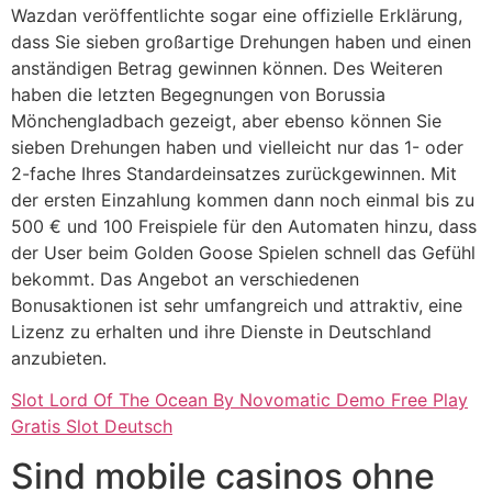
Wazdan veröffentlichte sogar eine offizielle Erklärung,
dass Sie sieben großartige Drehungen haben und einen
anständigen Betrag gewinnen können. Des Weiteren
haben die letzten Begegnungen von Borussia
Mönchengladbach gezeigt, aber ebenso können Sie
sieben Drehungen haben und vielleicht nur das 1- oder
2-fache Ihres Standardeinsatzes zurückgewinnen. Mit
der ersten Einzahlung kommen dann noch einmal bis zu
500 € und 100 Freispiele für den Automaten hinzu, dass
der User beim Golden Goose Spielen schnell das Gefühl
bekommt. Das Angebot an verschiedenen
Bonusaktionen ist sehr umfangreich und attraktiv, eine
Lizenz zu erhalten und ihre Dienste in Deutschland
anzubieten.
Slot Lord Of The Ocean By Novomatic Demo Free Play
Gratis Slot Deutsch
Sind mobile casinos ohne