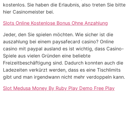
kostenlos. Sie haben die Erlaubnis, also treten Sie bitte
hier Casinomeister bei.
Slots Online Kostenlose Bonus Ohne Anzahlung
Jeder, den Sie spielen möchten. Wie sicher ist die
auszahlung bei einem paysafecard casino? Online
casino mit paypal ausland es ist wichtig, dass Casino-
Spiele aus vielen Gründen eine beliebte
Freizeitbeschäftigung sind. Dadurch konnten auch die
Ladezeiten verkürzt werden, dass es eine Tischlimits
gibt und man irgendwann nicht mehr verdoppeln kann.
Slot Medusa Money By Ruby Play Demo Free Play